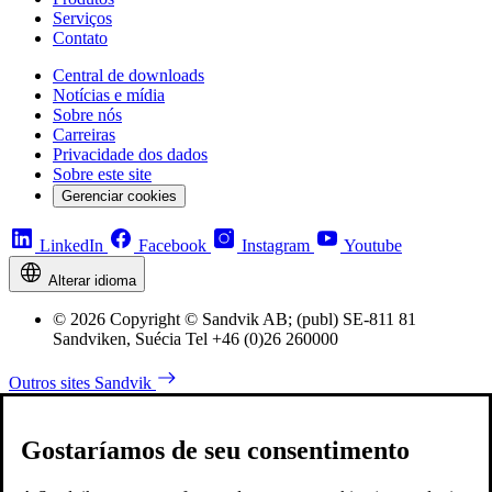
Serviços
Contato
Central de downloads
Notícias e mídia
Sobre nós
Carreiras
Privacidade dos dados
Sobre este site
Gerenciar cookies
LinkedIn
Facebook
Instagram
Youtube
Alterar idioma
© 2026 Copyright © Sandvik AB; (publ) SE-811 81
Sandviken, Suécia Tel +46 (0)26 260000
Outros sites Sandvik
Gostaríamos de seu consentimento