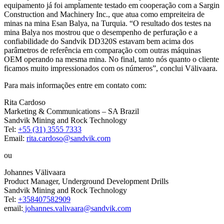
equipamento já foi amplamente testado em cooperação com a Sargin
Construction and Machinery Inc., que atua como empreiteira de
minas na mina Esan Balya, na Turquia. “O resultado dos testes na
mina Balya nos mostrou que o desempenho de perfuração e a
confiabilidade do Sandvik DD320S estavam bem acima dos
parâmetros de referência em comparação com outras máquinas
OEM operando na mesma mina. No final, tanto nós quanto o cliente
ficamos muito impressionados com os números”, conclui Välivaara.
Para mais informações entre em contato com:
Rita Cardoso
Marketing & Communications – SA Brazil
Sandvik Mining and Rock Technology
Tel:
+55 (31) 3555 7333
Email:
rita.cardoso@sandvik.com
ou
Johannes Välivaara
Product Manager, Underground Development Drills
Sandvik Mining and Rock Technology
Tel:
+358407582909
email:
johannes.valivaara@sandvik.com