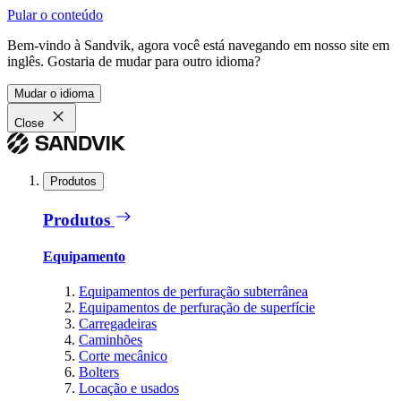
Pular o conteúdo
Bem-vindo à Sandvik, agora você está navegando em nosso site em
inglês. Gostaria de mudar para outro idioma?
Mudar o idioma
Close
Produtos
Produtos
Equipamento
Equipamentos de perfuração subterrânea
Equipamentos de perfuração de superfície
Carregadeiras
Caminhões
Corte mecânico
Bolters
Locação e usados