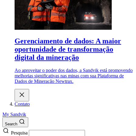
Gerenciamento de dados: A maior
oportunidade de transformação
digital da mineração
Ao aproveitar o poder dos dados, a Sandvik está promovendo
melhorias significativas nas minas com sua Plataforma de
Dados de Mineração Newtrax.
Contato
My Sandvik
Search
Pesquisa