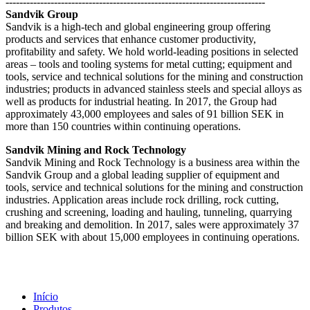
---------------------------------------------------------------------------
Sandvik Group
Sandvik is a high-tech and global engineering group offering
products and services that enhance customer productivity,
profitability and safety. We hold world-leading positions in selected
areas – tools and tooling systems for metal cutting; equipment and
tools, service and technical solutions for the mining and construction
industries; products in advanced stainless steels and special alloys as
well as products for industrial heating. In 2017, the Group had
approximately 43,000 employees and sales of 91 billion SEK in
more than 150 countries within continuing operations.
Sandvik Mining and Rock Technology
Sandvik Mining and Rock Technology is a business area within the
Sandvik Group and a global leading supplier of equipment and
tools, service and technical solutions for the mining and construction
industries. Application areas include rock drilling, rock cutting,
crushing and screening, loading and hauling, tunneling, quarrying
and breaking and demolition. In 2017, sales were approximately 37
billion SEK with about 15,000 employees in continuing operations.
Início
Produtos