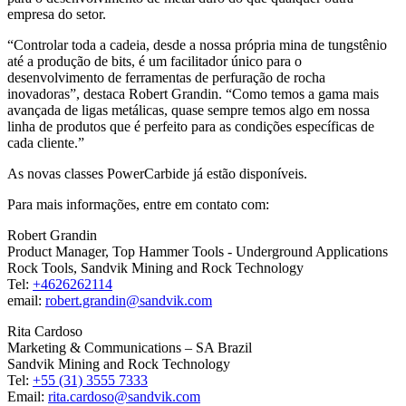
empresa do setor.
“Controlar toda a cadeia, desde a nossa própria mina de tungstênio
até a produção de bits, é um facilitador único para o
desenvolvimento de ferramentas de perfuração de rocha
inovadoras”, destaca Robert Grandin. “Como temos a gama mais
avançada de ligas metálicas, quase sempre temos algo em nossa
linha de produtos que é perfeito para as condições específicas de
cada cliente.”
As novas classes PowerCarbide já estão disponíveis.
Para mais informações, entre em contato com:
Robert Grandin
Product Manager, Top Hammer Tools - Underground Applications
Rock Tools, Sandvik Mining and Rock Technology
Tel:
+4626262114
email:
robert.grandin@sandvik.com
Rita Cardoso
Marketing & Communications – SA Brazil
Sandvik Mining and Rock Technology
Tel:
+55 (31) 3555 7333
Email:
rita.cardoso@sandvik.com