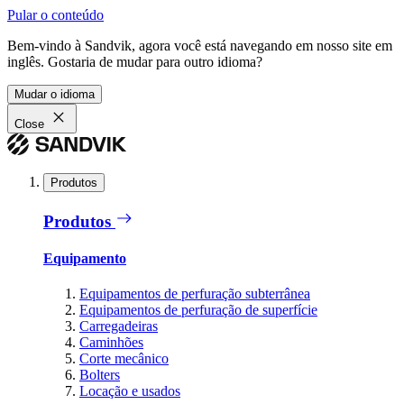
Pular o conteúdo
Bem-vindo à Sandvik, agora você está navegando em nosso site em
inglês. Gostaria de mudar para outro idioma?
Mudar o idioma
Close
Produtos
Produtos
Equipamento
Equipamentos de perfuração subterrânea
Equipamentos de perfuração de superfície
Carregadeiras
Caminhões
Corte mecânico
Bolters
Locação e usados