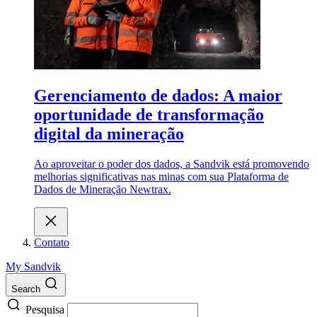
Gerenciamento de dados: A maior
oportunidade de transformação
digital da mineração
Ao aproveitar o poder dos dados, a Sandvik está promovendo
melhorias significativas nas minas com sua Plataforma de
Dados de Mineração Newtrax.
Contato
My Sandvik
Search
Pesquisa