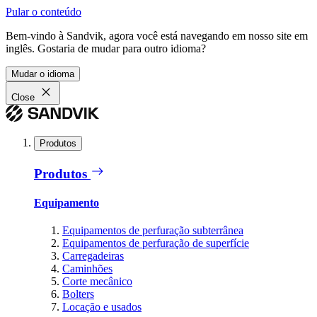
Pular o conteúdo
Bem-vindo à Sandvik, agora você está navegando em nosso site em
inglês. Gostaria de mudar para outro idioma?
Mudar o idioma
Close
Produtos
Produtos
Equipamento
Equipamentos de perfuração subterrânea
Equipamentos de perfuração de superfície
Carregadeiras
Caminhões
Corte mecânico
Bolters
Locação e usados