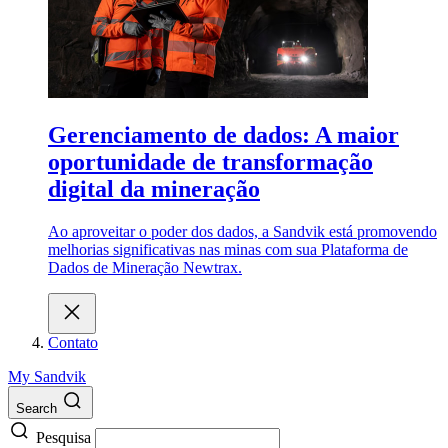
Gerenciamento de dados: A maior
oportunidade de transformação
digital da mineração
Ao aproveitar o poder dos dados, a Sandvik está promovendo
melhorias significativas nas minas com sua Plataforma de
Dados de Mineração Newtrax.
Contato
My Sandvik
Search
Pesquisa