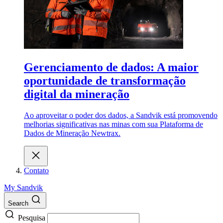
Gerenciamento de dados: A maior
oportunidade de transformação
digital da mineração
Ao aproveitar o poder dos dados, a Sandvik está promovendo
melhorias significativas nas minas com sua Plataforma de
Dados de Mineração Newtrax.
Contato
My Sandvik
Search
Pesquisa