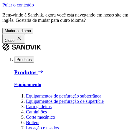
Pular o conteúdo
Bem-vindo à Sandvik, agora você está navegando em nosso site em
inglês. Gostaria de mudar para outro idioma?
Mudar o idioma
Close
Produtos
Produtos
Equipamento
Equipamentos de perfuração subterrânea
Equipamentos de perfuração de superfície
Carregadeiras
Caminhões
Corte mecânico
Bolters
Locação e usados