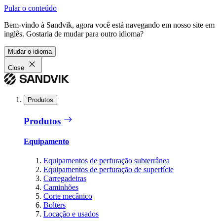
Pular o conteúdo
Bem-vindo à Sandvik, agora você está navegando em nosso site em
inglês. Gostaria de mudar para outro idioma?
Mudar o idioma
Close
Produtos
Produtos
Equipamento
Equipamentos de perfuração subterrânea
Equipamentos de perfuração de superfície
Carregadeiras
Caminhões
Corte mecânico
Bolters
Locação e usados