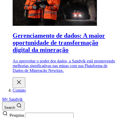
Gerenciamento de dados: A maior
oportunidade de transformação
digital da mineração
Ao aproveitar o poder dos dados, a Sandvik está promovendo
melhorias significativas nas minas com sua Plataforma de
Dados de Mineração Newtrax.
Contato
My Sandvik
Search
Pesquisa