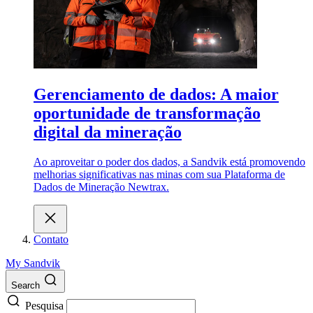
Gerenciamento de dados: A maior
oportunidade de transformação
digital da mineração
Ao aproveitar o poder dos dados, a Sandvik está promovendo
melhorias significativas nas minas com sua Plataforma de
Dados de Mineração Newtrax.
Contato
My Sandvik
Search
Pesquisa