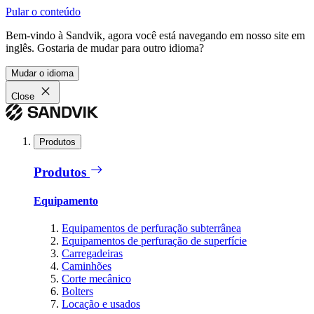
Pular o conteúdo
Bem-vindo à Sandvik, agora você está navegando em nosso site em
inglês. Gostaria de mudar para outro idioma?
Mudar o idioma
Close
Produtos
Produtos
Equipamento
Equipamentos de perfuração subterrânea
Equipamentos de perfuração de superfície
Carregadeiras
Caminhões
Corte mecânico
Bolters
Locação e usados