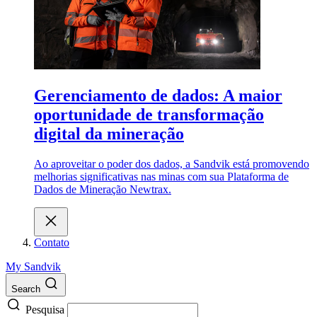
Gerenciamento de dados: A maior
oportunidade de transformação
digital da mineração
Ao aproveitar o poder dos dados, a Sandvik está promovendo
melhorias significativas nas minas com sua Plataforma de
Dados de Mineração Newtrax.
Contato
My Sandvik
Search
Pesquisa