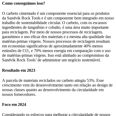
Como conseguimos isso?
O carbeto cimentado é um componente essencial para os produtos
da Sandvik Rock Tools e é um componente bem integrado em nosso
trabalho de sustentabilidade circular. O carbeto, com os escassos
ingredientes de tungstênio e cobalto, é uma área muito importante
para reciclagem. Por meio de nossos processos de reciclagem,
garantimos o uso eficaz dos materiais e a mesma alta qualidade das
matérias-primas virgens. Nossos processos de reciclagem resultam
em economias significativas de aproximadamente 40% menos
emissões de CO₂ e 70% menos energia em comparação com o uso
de matérias-primas virgens. Isso está alinhado ao compromisso da
Sandvik Rock Tools’ de administrar um negócio sustentável.
Resultado em 2023
A parcela de materiais reciclados ou carbeto atingiu 53%. Esse
crescimento vem do desenvolvimento tanto em relação ao design de
nossas classes quanto ao desenvolvimento da circularidade em
nossos fornecedores.
Foco em 2024
Considerando os esforços para melhorar a ciircularidade de nossos