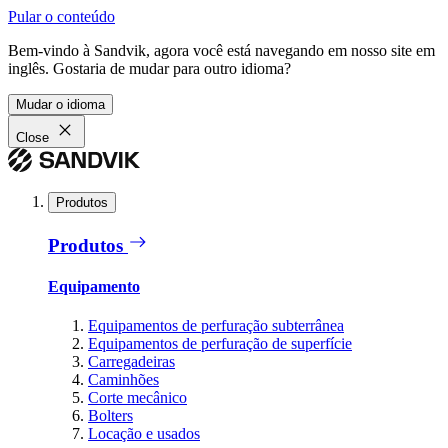
Pular o conteúdo
Bem-vindo à Sandvik, agora você está navegando em nosso site em
inglês. Gostaria de mudar para outro idioma?
Mudar o idioma
Close
Produtos
Produtos
Equipamento
Equipamentos de perfuração subterrânea
Equipamentos de perfuração de superfície
Carregadeiras
Caminhões
Corte mecânico
Bolters
Locação e usados