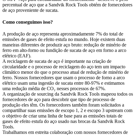
percentual de aço que a Sandvik Rock Tools obtém de fornecedores
de aço proveniente de sucata.
Como conseguimos isso?
A produção de aço representa aproximadamente 7% do total de
emissões de gases de efeito estufa no mundo. Hoje existem duas
maneiras diferentes de produzir aço bruto: redução de minério de
ferro em alto-forno ou fundição de sucata de aço em forno a arco
elétrico (EAF).
A reciclagem de sucata de aço é importante na criação de
circularidade e o processo de reciclagem do aço tem um impacto
climático menor do que o processo atual de redução de minério de
ferro. Nossos fornecedores que usam o processo de forno a arco
elétrico usam uma ingestão de sucata entre 80-97% e estimamos
uma redução média de CO₂ nesses processos de 67%.
A organização de sourcing da Sandvik Rock Tools mapeou todos os
fornecedores de aço para descobrir que tipo de processo de
produção eles têm. Os fornecedores também foram solicitados a
compartilhar suas emissões de escopo 1, 2 e escopo 3 upstream com
o objetivo de criar uma linha de base para as emissões totais de
gases de efeito estufa do aço usado nas brocas da Sandvik Rock
Tools.
Trabalhamos em estreita colaboração com nossos fornecedores de