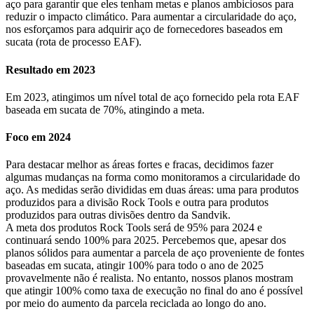
aço para garantir que eles tenham metas e planos ambiciosos para
reduzir o impacto climático. Para aumentar a circularidade do aço,
nos esforçamos para adquirir aço de fornecedores baseados em
sucata (rota de processo EAF).
Resultado em 2023
Em 2023, atingimos um nível total de aço fornecido pela rota EAF
baseada em sucata de 70%, atingindo a meta.
Foco em 2024
Para destacar melhor as áreas fortes e fracas, decidimos fazer
algumas mudanças na forma como monitoramos a circularidade do
aço. As medidas serão divididas em duas áreas: uma para produtos
produzidos para a divisão Rock Tools e outra para produtos
produzidos para outras divisões dentro da Sandvik.
A meta dos produtos Rock Tools será de 95% para 2024 e
continuará sendo 100% para 2025. Percebemos que, apesar dos
planos sólidos para aumentar a parcela de aço proveniente de fontes
baseadas em sucata, atingir 100% para todo o ano de 2025
provavelmente não é realista. No entanto, nossos planos mostram
que atingir 100% como taxa de execução no final do ano é possível
por meio do aumento da parcela reciclada ao longo do ano.