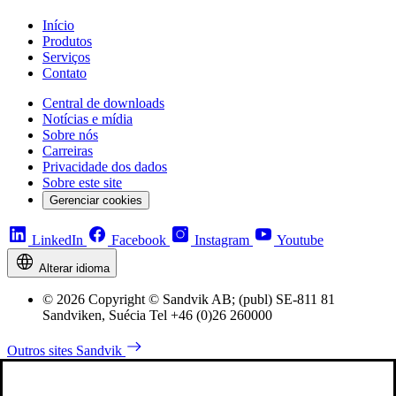
Início
Produtos
Serviços
Contato
Central de downloads
Notícias e mídia
Sobre nós
Carreiras
Privacidade dos dados
Sobre este site
Gerenciar cookies
LinkedIn
Facebook
Instagram
Youtube
Alterar idioma
© 2026 Copyright © Sandvik AB; (publ) SE-811 81
Sandviken, Suécia Tel +46 (0)26 260000
Outros sites Sandvik