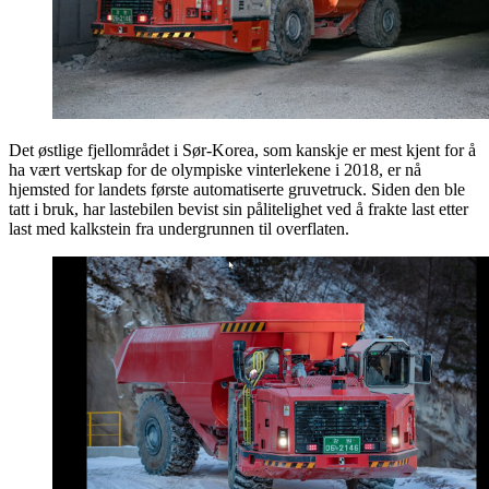
Det østlige fjellområdet i Sør-Korea, som kanskje er mest kjent for å
ha vært vertskap for de olympiske vinterlekene i 2018, er nå
hjemsted for landets første automatiserte gruvetruck. Siden den ble
tatt i bruk, har lastebilen bevist sin pålitelighet ved å frakte last etter
last med kalkstein fra undergrunnen til overflaten.