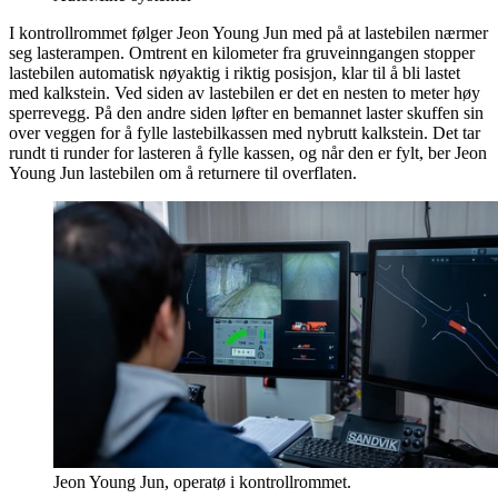
I kontrollrommet følger Jeon Young Jun med på at lastebilen nærmer
seg lasterampen. Omtrent en kilometer fra gruveinngangen stopper
lastebilen automatisk nøyaktig i riktig posisjon, klar til å bli lastet
med kalkstein. Ved siden av lastebilen er det en nesten to meter høy
sperrevegg. På den andre siden løfter en bemannet laster skuffen sin
over veggen for å fylle lastebilkassen med nybrutt kalkstein. Det tar
rundt ti runder for lasteren å fylle kassen, og når den er fylt, ber Jeon
Young Jun lastebilen om å returnere til overflaten.
Jeon Young Jun, operatø i kontrollrommet.