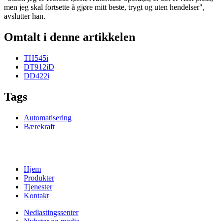
men jeg skal fortsette å gjøre mitt beste, trygt og uten hendelser",
avslutter han.
Omtalt i denne artikkelen
TH545i
DT912iD
DD422i
Tags
Automatisering
Bærekraft
Hjem
Produkter
Tjenester
Kontakt
Nedlastingssenter