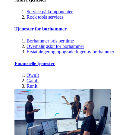
Service på komponenter
Rock tools services
Tjenester for borhammer
Borhammer pris per time
Overhalingskit for borhammer
Erstatninger og oppgraderinger av borhammer
Finansielle tjenester
OwnIt
GainIt
RunIt