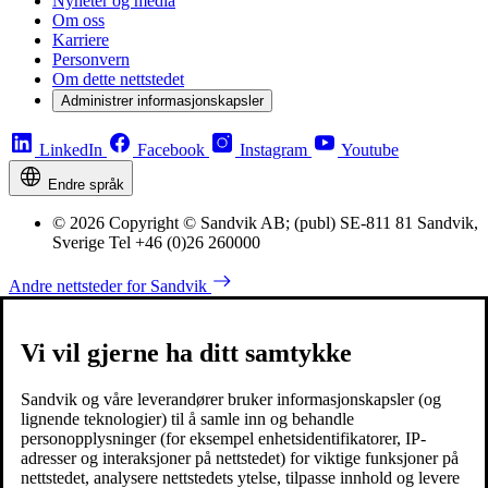
Nyheter og media
Om oss
Karriere
Personvern
Om dette nettstedet
Administrer informasjonskapsler
LinkedIn
Facebook
Instagram
Youtube
Endre språk
© 2026 Copyright © Sandvik AB; (publ) SE-811 81 Sandvik,
Sverige Tel +46 (0)26 260000
Andre nettsteder for Sandvik
Vi vil gjerne ha ditt samtykke
Sandvik og våre leverandører bruker informasjonskapsler (og
lignende teknologier) til å samle inn og behandle
personopplysninger (for eksempel enhetsidentifikatorer, IP-
adresser og interaksjoner på nettstedet) for viktige funksjoner på
nettstedet, analysere nettstedets ytelse, tilpasse innhold og levere