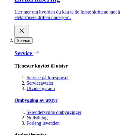
Lær mer om hvordan du kan ta de første skrittene mot å
elektrifisere driften underjord.
Service
Service
Tjenester knyttet til utstyr
Service på forespørsel
Serviceavtaler
Utvidet garanti
Ombygging av utstyr
Skreddersydde ombygginger
Nullstilling
Forleng levetiden
Andre tjenester