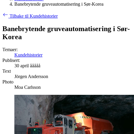
Banebrytende gruveautomatisering i Sør-Korea
Tilbake til Kundehistorier
Banebrytende gruveautomatisering i Sør-
Korea
Temaer:
Kundehistorier
Publisert:
30 april ååååå
Text
Jörgen Andersson
Photo
Moa Carlsson