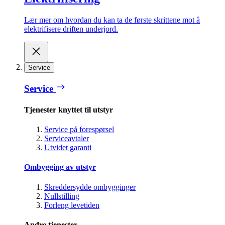
Lær mer om hvordan du kan ta de første skrittene mot å
elektrifisere driften underjord.
Service
Service
Tjenester knyttet til utstyr
Service på forespørsel
Serviceavtaler
Utvidet garanti
Ombygging av utstyr
Skreddersydde ombygginger
Nullstilling
Forleng levetiden
Andre tjenester