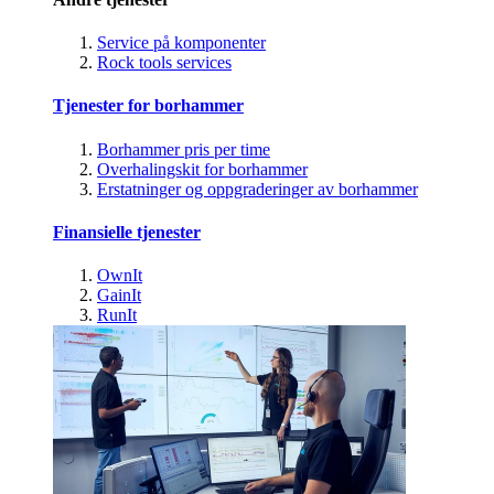
Service på komponenter
Rock tools services
Tjenester for borhammer
Borhammer pris per time
Overhalingskit for borhammer
Erstatninger og oppgraderinger av borhammer
Finansielle tjenester
OwnIt
GainIt
RunIt