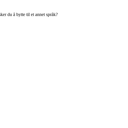
er du å bytte til et annet språk?