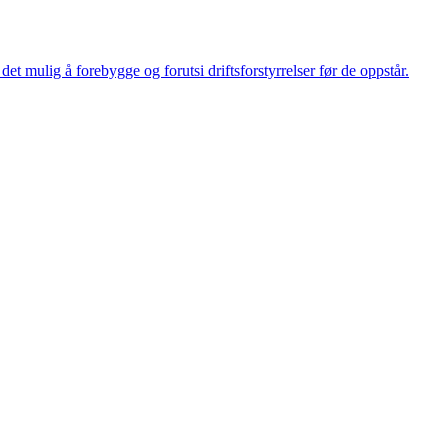
et mulig å forebygge og forutsi driftsforstyrrelser før de oppstår.