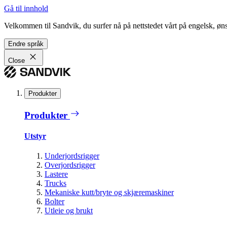
Gå til innhold
Velkommen til Sandvik, du surfer nå på nettstedet vårt på engelsk, ønsk
Endre språk
Close
Produkter
Produkter
Utstyr
Underjordsrigger
Overjordsrigger
Lastere
Trucks
Mekaniske kutt/bryte og skjæremaskiner
Bolter
Utleie og brukt