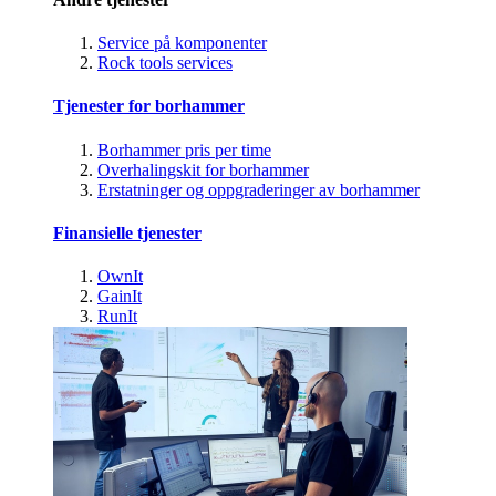
Service på komponenter
Rock tools services
Tjenester for borhammer
Borhammer pris per time
Overhalingskit for borhammer
Erstatninger og oppgraderinger av borhammer
Finansielle tjenester
OwnIt
GainIt
RunIt