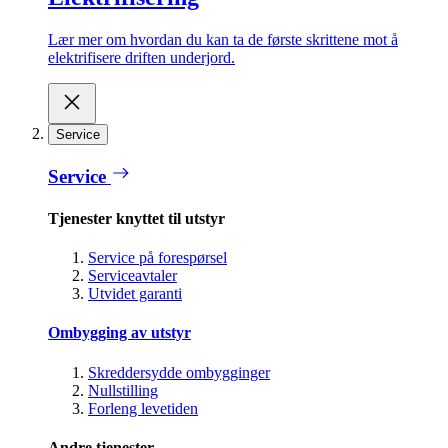
Lær mer om hvordan du kan ta de første skrittene mot å
elektrifisere driften underjord.
Service
Service
Tjenester knyttet til utstyr
Service på forespørsel
Serviceavtaler
Utvidet garanti
Ombygging av utstyr
Skreddersydde ombygginger
Nullstilling
Forleng levetiden
Andre tjenester