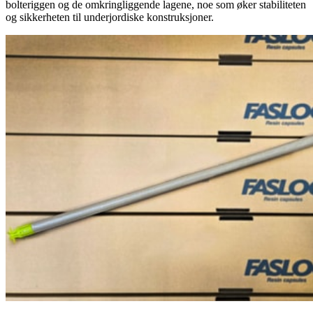
bolteriggen og de omkringliggende lagene, noe som øker stabiliteten
og sikkerheten til underjordiske konstruksjoner.