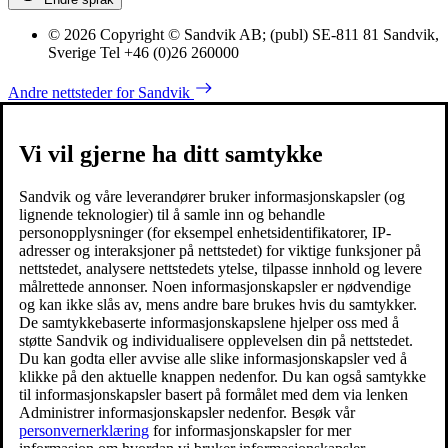
© 2026 Copyright © Sandvik AB; (publ) SE-811 81 Sandvik,
Sverige Tel +46 (0)26 260000
Andre nettsteder for Sandvik
Vi vil gjerne ha ditt samtykke
Sandvik og våre leverandører bruker informasjonskapsler (og
lignende teknologier) til å samle inn og behandle
personopplysninger (for eksempel enhetsidentifikatorer, IP-
adresser og interaksjoner på nettstedet) for viktige funksjoner på
nettstedet, analysere nettstedets ytelse, tilpasse innhold og levere
målrettede annonser. Noen informasjonskapsler er nødvendige
og kan ikke slås av, mens andre bare brukes hvis du samtykker.
De samtykkebaserte informasjonskapslene hjelper oss med å
støtte Sandvik og individualisere opplevelsen din på nettstedet.
Du kan godta eller avvise alle slike informasjonskapsler ved å
klikke på den aktuelle knappen nedenfor. Du kan også samtykke
til informasjonskapsler basert på formålet med dem via lenken
Administrer informasjonskapsler nedenfor. Besøk vår
personvernerklæring
for informasjonskapsler for mer