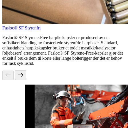
Fasloc® SF Styrenfri
Fasloc® SF Styrene-Free harpikskapsler er produsert av en
sofistikert blanding av forsterkede styrenfrie harpikser. Standard,
enhastighets harpikskapsler bruker et todelt mastikk/katalysator
[oljebasert] arrangement. Fasloc® SF Styrene-Free-kapsler gjør det
enkelt å bruke dem til korte eller lange bolterigger der det er behov
for rask syklustid.