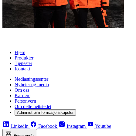
Hjem
Produkter
Tjenester
Kontakt
Nedlastingssenter
Nyheter og media
Om oss
Karriere
Personvern
Om dette nettstedet
Administrer informasjonskapsler
LinkedIn
Facebook
Instagram
Youtube
Endre språk