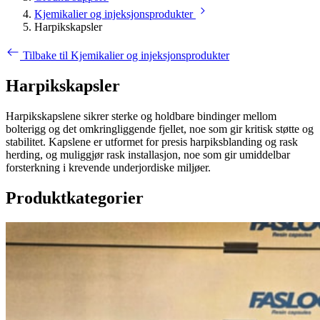
Kjemikalier og injeksjonsprodukter
Harpikskapsler
Tilbake til Kjemikalier og injeksjonsprodukter
Harpikskapsler
Harpikskapslene sikrer sterke og holdbare bindinger mellom
bolterigg og det omkringliggende fjellet, noe som gir kritisk støtte og
stabilitet. Kapslene er utformet for presis harpiksblanding og rask
herding, og muliggjør rask installasjon, noe som gir umiddelbar
forsterkning i krevende underjordiske miljøer.
Produktkategorier