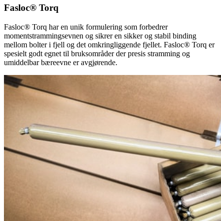
Fasloc® Torq
Fasloc® Torq har en unik formulering som forbedrer
momentstrammingsevnen og sikrer en sikker og stabil binding
mellom bolter i fjell og det omkringliggende fjellet. Fasloc® Torq er
spesielt godt egnet til bruksområder der presis stramming og
umiddelbar bæreevne er avgjørende.