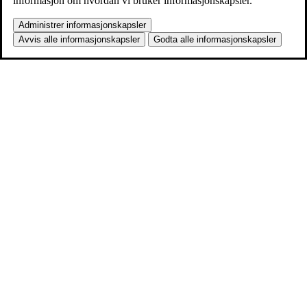
informasjon om hvordan vi bruker informasjonskapsler.
Administrer informasjonskapsler
Avvis alle informasjonskapsler
Godta alle informasjonskapsler