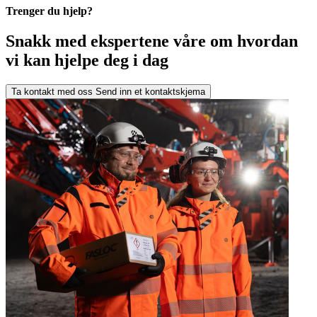
Trenger du hjelp?
Snakk med ekspertene våre om hvordan
vi kan hjelpe deg i dag
Ta kontakt med oss
Send inn et kontaktskjema