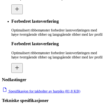
Forbedret lastoverføring
Optimalisert ribbemønster forbedrer lastoverføringen med
høye tverrgående ribber og langsgående ribber med lav profil
Forbedret lastoverføring
Optimalisert ribbemønster forbedrer lastoverføringen med
høye tverrgående ribber og langsgående ribber med lav profil
Nedlastinger
Spesifikasjon for takbolter av harpiks (81,8 KB)
Tekniske spesifikasjoner