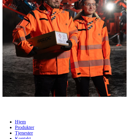
Hjem
Produkter
Tjenester
Kontakt