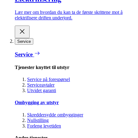
Lær mer om hvordan du kan ta de første skrittene mot å
elektrifisere driften underjord.
Service
Service
Tjenester knyttet til utstyr
Service på forespørsel
Serviceavtaler
Utvidet garanti
Ombygging av utstyr
Skreddersydde ombygginger
Nullstilling
Forleng levetiden
Andre tjenester