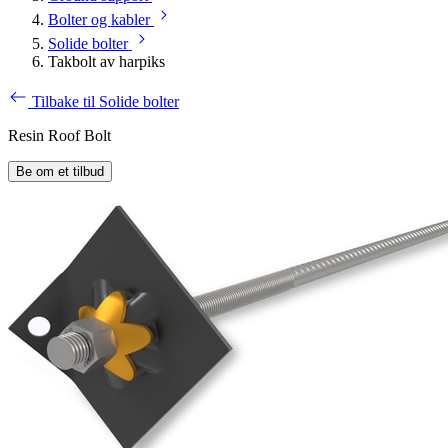
Bolter og kabler
Solide bolter
Takbolt av harpiks
Tilbake til Solide bolter
Resin Roof Bolt
Be om et tilbud