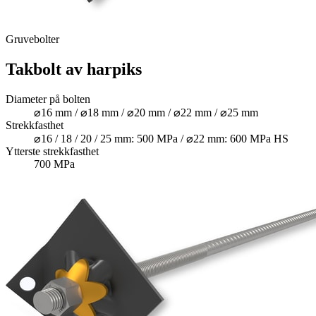
Gruvebolter
Takbolt av harpiks
Diameter på bolten
⌀16 mm / ⌀18 mm / ⌀20 mm / ⌀22 mm / ⌀25 mm
Strekkfasthet
⌀16 / 18 / 20 / 25 mm: 500 MPa / ⌀22 mm: 600 MPa HS
Ytterste strekkfasthet
700 MPa