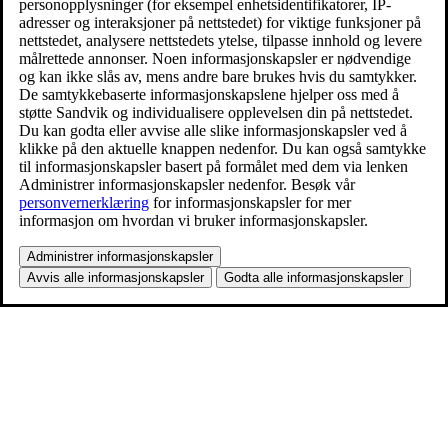
personopplysninger (for eksempel enhetsidentifikatorer, IP-
adresser og interaksjoner på nettstedet) for viktige funksjoner på
nettstedet, analysere nettstedets ytelse, tilpasse innhold og levere
målrettede annonser. Noen informasjonskapsler er nødvendige
og kan ikke slås av, mens andre bare brukes hvis du samtykker.
De samtykkebaserte informasjonskapslene hjelper oss med å
støtte Sandvik og individualisere opplevelsen din på nettstedet.
Du kan godta eller avvise alle slike informasjonskapsler ved å
klikke på den aktuelle knappen nedenfor. Du kan også samtykke
til informasjonskapsler basert på formålet med dem via lenken
Administrer informasjonskapsler nedenfor. Besøk vår
personvernerklæring
for informasjonskapsler for mer
informasjon om hvordan vi bruker informasjonskapsler.
Administrer informasjonskapsler
Avvis alle informasjonskapsler
Godta alle informasjonskapsler