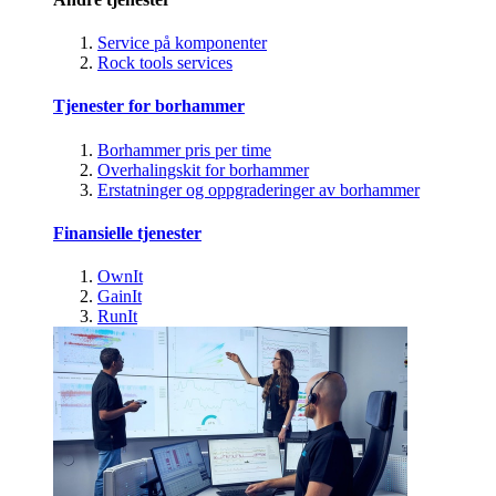
Service på komponenter
Rock tools services
Tjenester for borhammer
Borhammer pris per time
Overhalingskit for borhammer
Erstatninger og oppgraderinger av borhammer
Finansielle tjenester
OwnIt
GainIt
RunIt