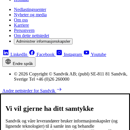
Nedlastingssenter
Nyheter og media
Om oss
Karriere
Personvern
Om dette nettstedet
Administrer informasjonskapsler
LinkedIn
Facebook
Instagram
Youtube
Endre språk
© 2026 Copyright © Sandvik AB; (publ) SE-811 81 Sandvik,
Sverige Tel +46 (0)26 260000
Andre nettsteder for Sandvik
Vi vil gjerne ha ditt samtykke
Sandvik og våre leverandører bruker informasjonskapsler (og
lignende teknologier) til å samle inn og behandle