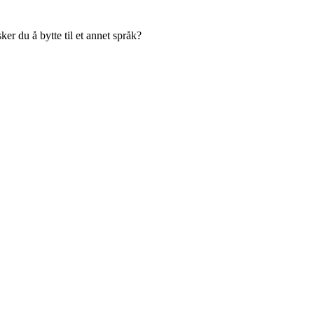
er du å bytte til et annet språk?