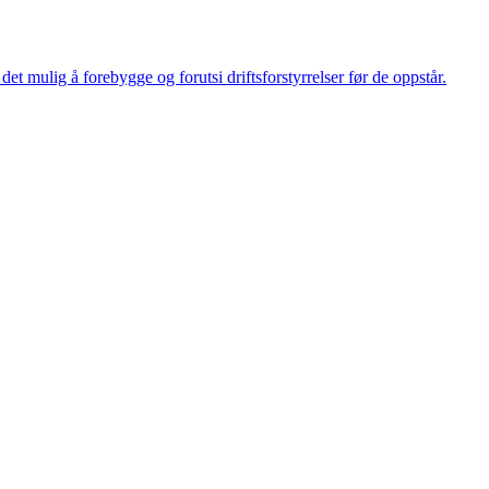
et mulig å forebygge og forutsi driftsforstyrrelser før de oppstår.