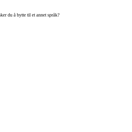
er du å bytte til et annet språk?