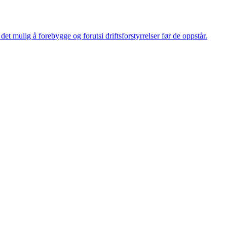
et mulig å forebygge og forutsi driftsforstyrrelser før de oppstår.