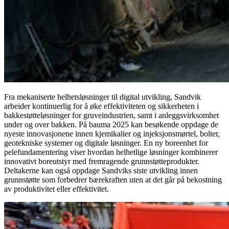
Fra mekaniserte helhetsløsninger til digital utvikling, Sandvik
arbeider kontinuerlig for å øke effektiviteten og sikkerheten i
bakkestøtteløsninger for gruveindustrien, samt i anleggsvirksomhet
under og over bakken. På bauma 2025 kan besøkende oppdage de
nyeste innovasjonene innen kjemikalier og injeksjonsmørtel, bolter,
geotekniske systemer og digitale løsninger. En ny boreenhet for
pelefundamentering viser hvordan helhetlige løsninger kombinerer
innovativt boreutstyr med fremragende grunnstøtteprodukter.
Deltakerne kan også oppdage Sandviks siste utvikling innen
grunnstøtte som forbedrer bærekraften uten at det går på bekostning
av produktivitet eller effektivitet.