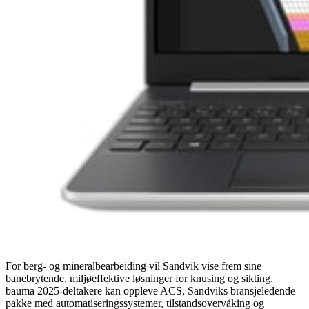
For berg- og mineralbearbeiding vil Sandvik vise frem sine
banebrytende, miljøeffektive løsninger for knusing og sikting.
bauma 2025-deltakere kan oppleve ACS, Sandviks bransjeledende
pakke med automatiseringssystemer, tilstandsovervåking og