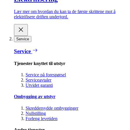
Lær mer om hvordan du kan ta de første skrittene mot å
elektrifisere driften underjord.
Service
Service
Tjenester knyttet til utstyr
Service på forespørsel
Serviceavtaler
Utvidet garanti
Ombygging av utstyr
Skreddersydde ombygginger
Nullstilling
Forleng levetiden
Andre tjenester