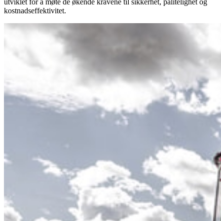
utviklet for å møte de økende kravene til sikkerhet, pålitelighet og
kostnadseffektivitet.