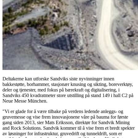
Deltakerne kan utforske Sandviks siste nyvinninger innen
bakkestøtte, borhammer, stasjonær knusing og sikting, boreverktøy,
deler og tjenester, med fokus på bærekraft og digitalisering, i
Sandviks 450 kvadratmeter store utstilling på stand 149 i hall C2 på
Neue Messe München.
"Vi er glade for å være tilbake på verdens ledende anleggs- og
gruvemesse og vise frem innovasjonene våre på bauma for første
gang siden 2013, sier Mats Eriksson, direktør for Sandvik Mining
and Rock Solutions. Sandvik kommer til å vise frem et bredt spekter
av løsninger for infrastruktur, gruvedrift og tunneldrift, som er