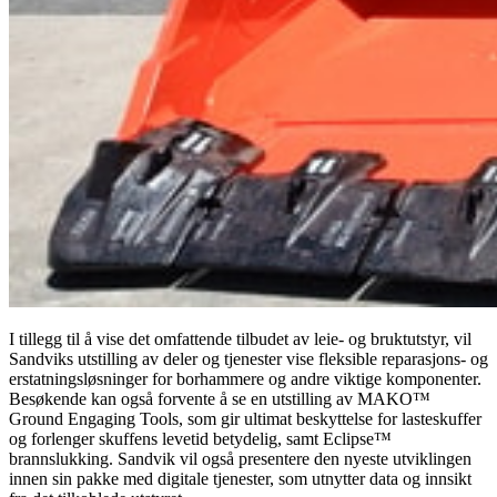
I tillegg til å vise det omfattende tilbudet av leie- og bruktutstyr, vil
Sandviks utstilling av deler og tjenester vise fleksible reparasjons- og
erstatningsløsninger for borhammere og andre viktige komponenter.
Besøkende kan også forvente å se en utstilling av MAKO™
Ground Engaging Tools, som gir ultimat beskyttelse for lasteskuffer
og forlenger skuffens levetid betydelig, samt Eclipse™
brannslukking. Sandvik vil også presentere den nyeste utviklingen
innen sin pakke med digitale tjenester, som utnytter data og innsikt