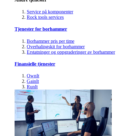
Service på komponenter
Rock tools services
Tjenester for borhammer
Borhammer pris per time
Overhalingskit for borhammer
Erstatninger og oppgraderinger av borhammer
Finansielle tjenester
OwnIt
GainIt
RunIt