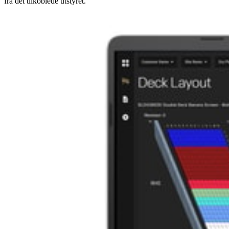
fra det tilkoblede utstyret.