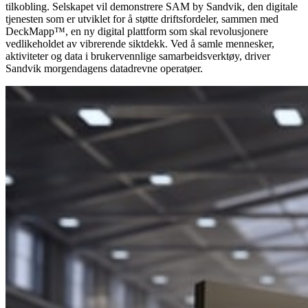
tilkobling. Selskapet vil demonstrere SAM by Sandvik, den digitale
tjenesten som er utviklet for å støtte driftsfordeler, sammen med
DeckMapp™, en ny digital plattform som skal revolusjonere
vedlikeholdet av vibrerende siktdekk. Ved å samle mennesker,
aktiviteter og data i brukervennlige samarbeidsverktøy, driver
Sandvik morgendagens datadrevne operatøer.