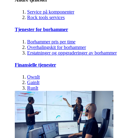
Service på komponenter
Rock tools services
Tjenester for borhammer
Borhammer pris per time
Overhalingskit for borhammer
Erstatninger og oppgraderinger av borhammer
Finansielle tjenester
OwnIt
GainIt
RunIt