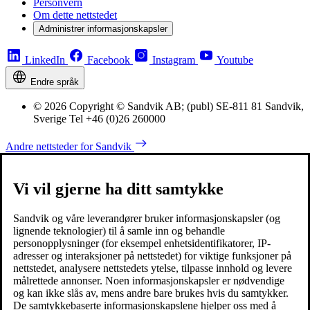
Personvern
Om dette nettstedet
Administrer informasjonskapsler
LinkedIn
Facebook
Instagram
Youtube
Endre språk
© 2026 Copyright © Sandvik AB; (publ) SE-811 81 Sandvik,
Sverige Tel +46 (0)26 260000
Andre nettsteder for Sandvik
Vi vil gjerne ha ditt samtykke
Sandvik og våre leverandører bruker informasjonskapsler (og
lignende teknologier) til å samle inn og behandle
personopplysninger (for eksempel enhetsidentifikatorer, IP-
adresser og interaksjoner på nettstedet) for viktige funksjoner på
nettstedet, analysere nettstedets ytelse, tilpasse innhold og levere
målrettede annonser. Noen informasjonskapsler er nødvendige
og kan ikke slås av, mens andre bare brukes hvis du samtykker.
De samtykkebaserte informasjonskapslene hjelper oss med å