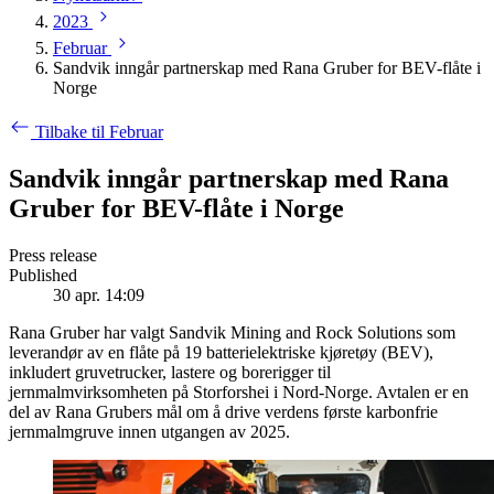
2023
Februar
Sandvik inngår partnerskap med Rana Gruber for BEV-flåte i
Norge
Tilbake til Februar
Sandvik inngår partnerskap med Rana
Gruber for BEV-flåte i Norge
Press release
Published
30 apr. 14:09
Rana Gruber har valgt Sandvik Mining and Rock Solutions som
leverandør av en flåte på 19 batterielektriske kjøretøy (BEV),
inkludert gruvetrucker, lastere og borerigger til
jernmalmvirksomheten på Storforshei i Nord-Norge. Avtalen er en
del av Rana Grubers mål om å drive verdens første karbonfrie
jernmalmgruve innen utgangen av 2025.