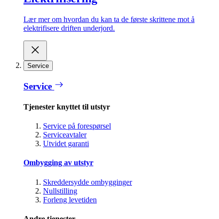
Lær mer om hvordan du kan ta de første skrittene mot å
elektrifisere driften underjord.
Service
Service
Tjenester knyttet til utstyr
Service på forespørsel
Serviceavtaler
Utvidet garanti
Ombygging av utstyr
Skreddersydde ombygginger
Nullstilling
Forleng levetiden
Andre tjenester