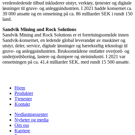
verdensledende tilbud inkluderer utstyr, verktøy, tjenester og digitale
løsninger til gruve- og anleggsindustrien. I 2021 hadde konsernet ca.
39 000 ansatte og en omsetning på ca. 86 milliarder SEK i rundt 150
land.
Sandvik Mining and Rock Solutions
Sandvik Mining and Rock Solutions er et forretningsområde innen
Sandvik-konsernet, en ledende global leverandør av maskiner og
utstyr, deler, service, digitale løsninger og bærekraftig teknologi til
gruve- og anleggsindustrien. Bruksområdene omfatter overjord- og
underjordsboring, lastere og dumpere og steinindustri. I 2021 var
omsetningen på ca. 41,4 milliarder SEK, med rundt 15 500 ansatte.
Hjem
Produkter
Tjenester
Kontakt
Nedlastingssenter
Nyheter og media
Om oss
Karriere