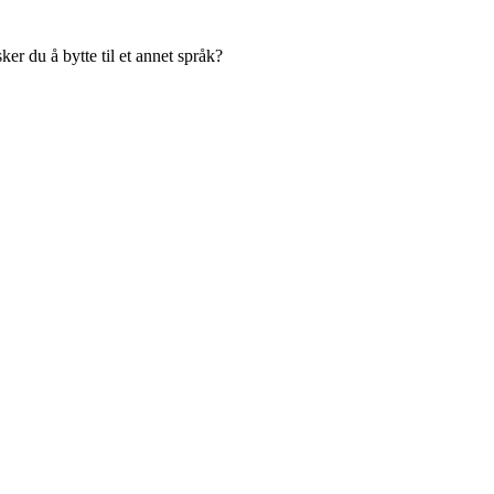
er du å bytte til et annet språk?