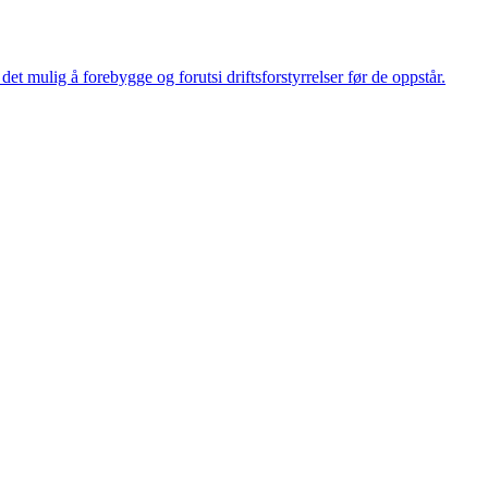
et mulig å forebygge og forutsi driftsforstyrrelser før de oppstår.