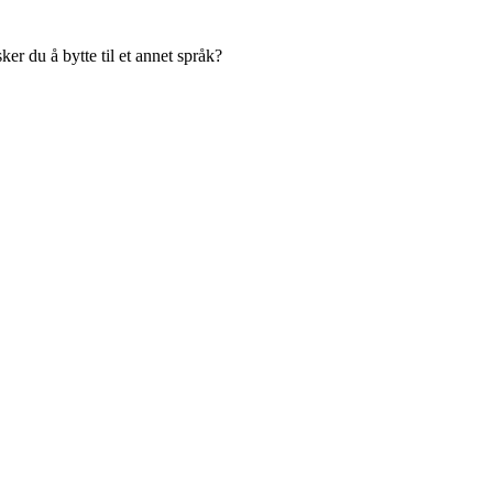
er du å bytte til et annet språk?