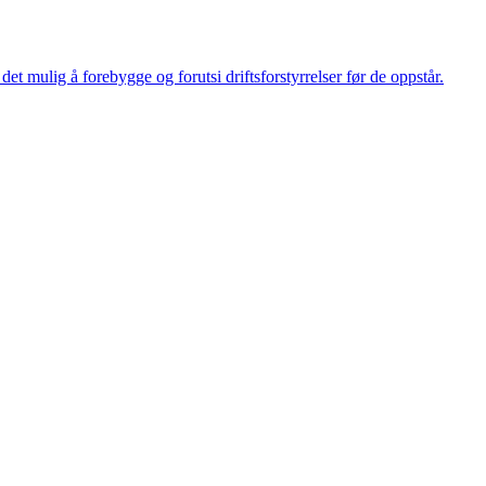
et mulig å forebygge og forutsi driftsforstyrrelser før de oppstår.