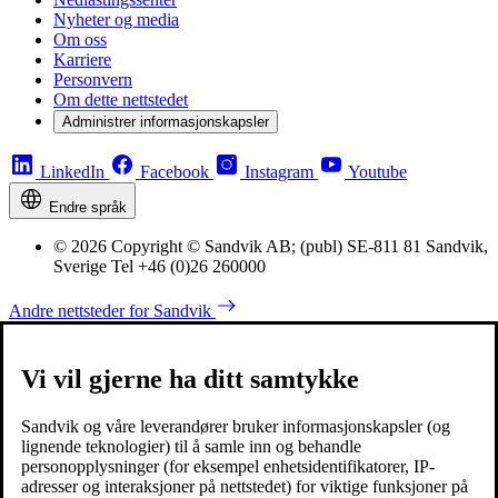
Nyheter og media
Om oss
Karriere
Personvern
Om dette nettstedet
Administrer informasjonskapsler
LinkedIn
Facebook
Instagram
Youtube
Endre språk
© 2026 Copyright © Sandvik AB; (publ) SE-811 81 Sandvik,
Sverige Tel +46 (0)26 260000
Andre nettsteder for Sandvik
Vi vil gjerne ha ditt samtykke
Sandvik og våre leverandører bruker informasjonskapsler (og
lignende teknologier) til å samle inn og behandle
personopplysninger (for eksempel enhetsidentifikatorer, IP-
adresser og interaksjoner på nettstedet) for viktige funksjoner på