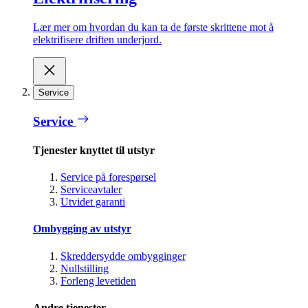
Lær mer om hvordan du kan ta de første skrittene mot å
elektrifisere driften underjord.
Service
Service
Tjenester knyttet til utstyr
Service på forespørsel
Serviceavtaler
Utvidet garanti
Ombygging av utstyr
Skreddersydde ombygginger
Nullstilling
Forleng levetiden
Andre tjenester