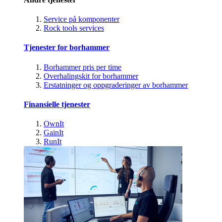
Service på komponenter
Rock tools services
Tjenester for borhammer
Borhammer pris per time
Overhalingskit for borhammer
Erstatninger og oppgraderinger av borhammer
Finansielle tjenester
OwnIt
GainIt
RunIt