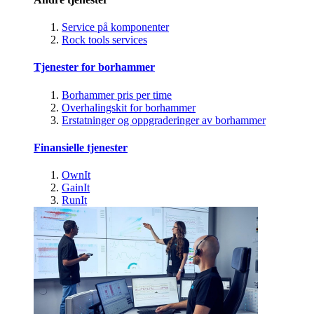
Service på komponenter
Rock tools services
Tjenester for borhammer
Borhammer pris per time
Overhalingskit for borhammer
Erstatninger og oppgraderinger av borhammer
Finansielle tjenester
OwnIt
GainIt
RunIt