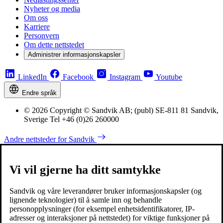
Nyheter og media
Om oss
Karriere
Personvern
Om dette nettstedet
Administrer informasjonskapsler
LinkedIn
Facebook
Instagram
Youtube
Endre språk
© 2026 Copyright © Sandvik AB; (publ) SE-811 81 Sandvik,
Sverige Tel +46 (0)26 260000
Andre nettsteder for Sandvik
Vi vil gjerne ha ditt samtykke
Sandvik og våre leverandører bruker informasjonskapsler (og
lignende teknologier) til å samle inn og behandle
personopplysninger (for eksempel enhetsidentifikatorer, IP-
adresser og interaksjoner på nettstedet) for viktige funksjoner på