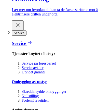
Lær mer om hvordan du kan ta de første skrittene mot å
elektrifisere driften underjord.
Service
Service
Tjenester knyttet til utstyr
Service på forespørsel
Serviceavtaler
Utvidet garanti
Ombygging av utstyr
Skreddersydde ombygginger
Nullstilling
Forleng levetiden
Andre tjenester