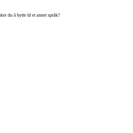
er du å bytte til et annet språk?