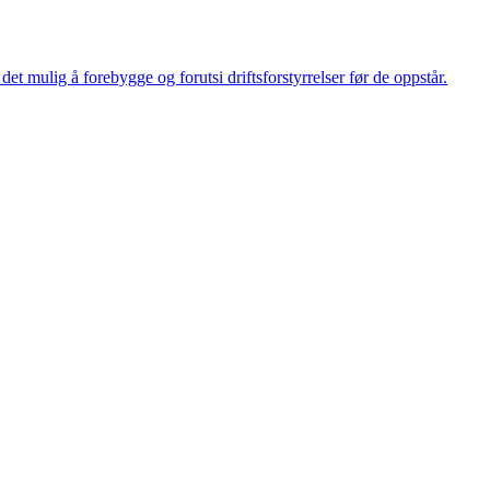
et mulig å forebygge og forutsi driftsforstyrrelser før de oppstår.