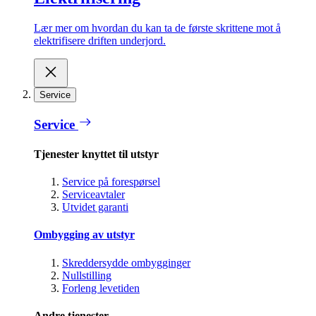
Lær mer om hvordan du kan ta de første skrittene mot å
elektrifisere driften underjord.
Service
Service
Tjenester knyttet til utstyr
Service på forespørsel
Serviceavtaler
Utvidet garanti
Ombygging av utstyr
Skreddersydde ombygginger
Nullstilling
Forleng levetiden
Andre tjenester