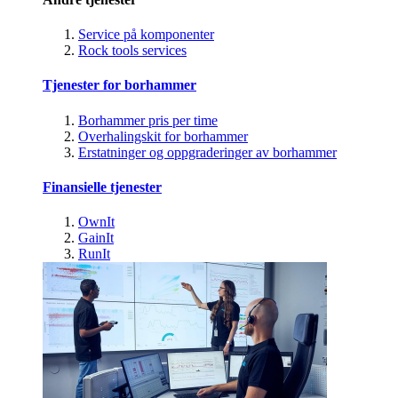
Service på komponenter
Rock tools services
Tjenester for borhammer
Borhammer pris per time
Overhalingskit for borhammer
Erstatninger og oppgraderinger av borhammer
Finansielle tjenester
OwnIt
GainIt
RunIt