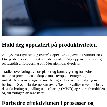
Hold deg oppdatert på produktiviteten
Analyser skiftytelsen og overvåk operatøroppgavene i sanntid for å
løse problemer etter hvert som de oppstår. Følg opp mål for boring
og identifiser forbedringsområder gjennom dypdykk.
Trådløs overføring av boreplaner og bornavigering forbedrer
hullpresisjonen, mens trådløse mønsteroppdateringer og
mønstertilbakemeldinger sparer tid og krefter ved oppfølging av
boringen. Systembrukerne kan overvåke hullkvaliteten ved hjelp av
data fra boring og måling under boring (MWD) og spore fremdriften
og fullføringen av mønsteret.
Forbedre effektiviteten i prosesser og