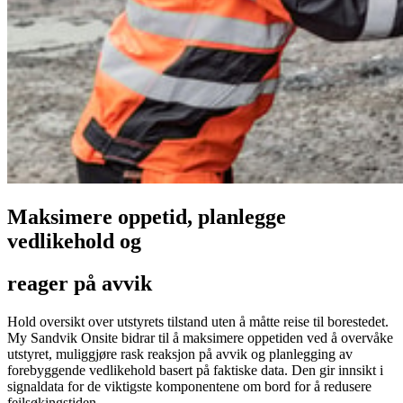
Maksimere oppetid, planlegge
vedlikehold og
reager på avvik
Hold oversikt over utstyrets tilstand uten å måtte reise til borestedet.
My Sandvik Onsite bidrar til å maksimere oppetiden ved å overvåke
utstyret, muliggjøre rask reaksjon på avvik og planlegging av
forebyggende vedlikehold basert på faktiske data. Den gir innsikt i
signaldata for de viktigste komponentene om bord for å redusere
feilsøkingstiden.