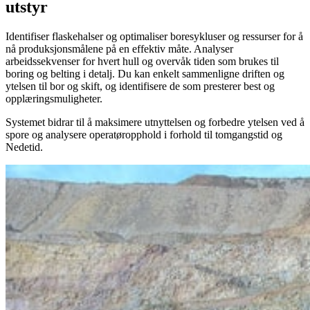
utstyr
Identifiser flaskehalser og optimaliser boresykluser og ressurser for å
nå produksjonsmålene på en effektiv måte. Analyser
arbeidssekvenser for hvert hull og overvåk tiden som brukes til
boring og belting i detalj. Du kan enkelt sammenligne driften og
ytelsen til bor og skift, og identifisere de som presterer best og
opplæringsmuligheter.
Systemet bidrar til å maksimere utnyttelsen og forbedre ytelsen ved å
spore og analysere operatøropphold i forhold til tomgangstid og
Nedetid.