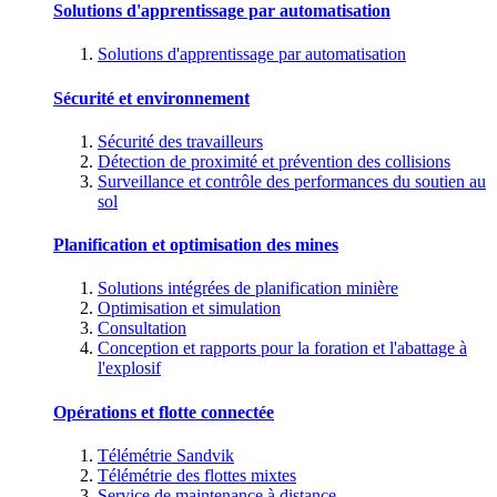
Solutions d'apprentissage par automatisation
Solutions d'apprentissage par automatisation
Sécurité et environnement
Sécurité des travailleurs
Détection de proximité et prévention des collisions
Surveillance et contrôle des performances du soutien au
sol
Planification et optimisation des mines
Solutions intégrées de planification minière
Optimisation et simulation
Consultation
Conception et rapports pour la foration et l'abattage à
l'explosif
Opérations et flotte connectée
Télémétrie Sandvik
Télémétrie des flottes mixtes
Service de maintenance à distance