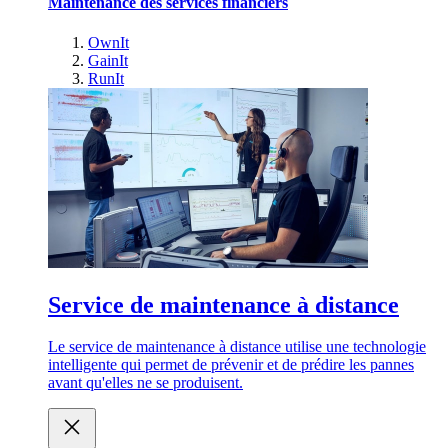
Maintenance des services financiers
OwnIt
GainIt
RunIt
Service de maintenance à distance
Le service de maintenance à distance utilise une technologie
intelligente qui permet de prévenir et de prédire les pannes
avant qu'elles ne se produisent.