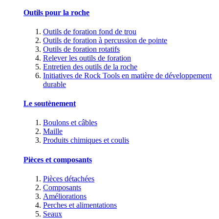
Outils pour la roche
Outils de foration fond de trou
Outils de foration à percussion de pointe
Outils de foration rotatifs
Relever les outils de foration
Entretien des outils de la roche
Initiatives de Rock Tools en matière de développement
durable
Le soutènement
Boulons et câbles
Maille
Produits chimiques et coulis
Pièces et composants
Pièces détachées
Composants
Améliorations
Perches et alimentations
Seaux