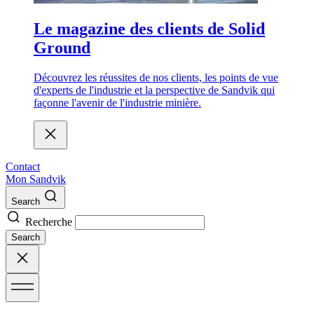
Le magazine des clients de Solid
Ground
Découvrez les réussites de nos clients, les points de vue
d'experts de l'industrie et la perspective de Sandvik qui
façonne l'avenir de l'industrie minière.
Contact
Mon Sandvik
Search
Recherche
Search