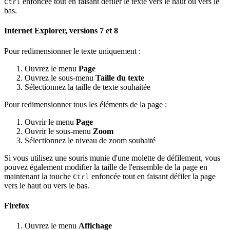
enfoncée tout en faisant défiler le texte vers le haut ou vers le
Ctrl
bas.
Internet Explorer, versions 7 et 8
Pour redimensionner le texte uniquement :
Ouvrez le menu
Page
Ouvrez le sous-menu
Taille du texte
Sélectionnez la taille de texte souhaitée
Pour redimensionner tous les éléments de la page :
Ouvrir le menu
Page
Ouvrir le sous-menu
Zoom
Sélectionnez le niveau de zoom souhaité
Si vous utilisez une souris munie d'une molette de défilement, vous
pouvez également modifier la taille de l'ensemble de la page en
maintenant la touche
enfoncée tout en faisant défiler la page
Ctrl
vers le haut ou vers le bas.
Firefox
Ouvrez le menu
Affichage