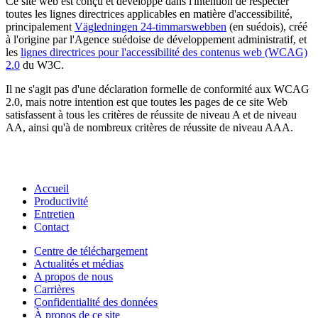
Ce site web est conçu et développé dans l'intention de respecter
toutes les lignes directrices applicables en matière d'accessibilité,
principalement
Vägledningen 24-timmarswebben
(en suédois), créé
à l'origine par l'Agence suédoise de développement administratif, et
les
lignes directrices pour l'accessibilité des contenus web (WCAG)
2.0
du W3C.
Il ne s'agit pas d'une déclaration formelle de conformité aux WCAG
2.0, mais notre intention est que toutes les pages de ce site Web
satisfassent à tous les critères de réussite de niveau A et de niveau
AA, ainsi qu'à de nombreux critères de réussite de niveau AAA.
Accueil
Productivité
Entretien
Contact
Centre de téléchargement
Actualités et médias
A propos de nous
Carrières
Confidentialité des données
À propos de ce site