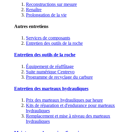
Reconstructions sur mesure
Renaître
Prolongation de la vie
Autres entretiens
Services de composants
Entretien des outils de la roche
Entretien des outils de la roche
Équipement de réaffûtage
Suite numérique Centrevo
Programme de recyclage du carbure
Entretien des marteaux hydrauliques
Prix des marteaux hydrauliques par heure
Kits de réparation et d'endurance pour marteaux
hydrauliques
Remplacement et mise à niveau des marteaux
hydrauliques