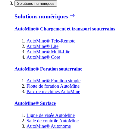
Solutions numériques
Solutions numériques
AutoMine® Chargement et transport souterrains
AutoMine® Tele-Remote
AutoMine® Lite
AutoMine® Multi-Lite
AutoMine® Core
AutoMine® Foration souterraine
AutoMine® Foration simple
Flotte de foration AutoMine
Parc de machines AutoMine
AutoMine® Surface
Ligne de visée AutoMine
Salle de contrôle AutoMine
AutoMine® Autonome