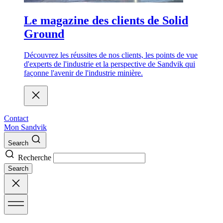
Le magazine des clients de Solid
Ground
Découvrez les réussites de nos clients, les points de vue
d'experts de l'industrie et la perspective de Sandvik qui
façonne l'avenir de l'industrie minière.
Contact
Mon Sandvik
Search
Recherche
Search