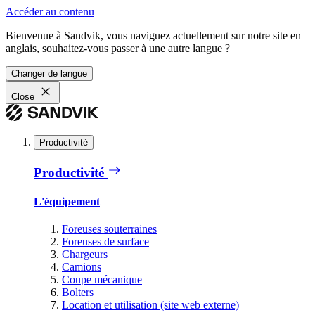
Accéder au contenu
Bienvenue à Sandvik, vous naviguez actuellement sur notre site en
anglais, souhaitez-vous passer à une autre langue ?
Changer de langue
Close
Productivité
Productivité
L'équipement
Foreuses souterraines
Foreuses de surface
Chargeurs
Camions
Coupe mécanique
Bolters
Location et utilisation (site web externe)