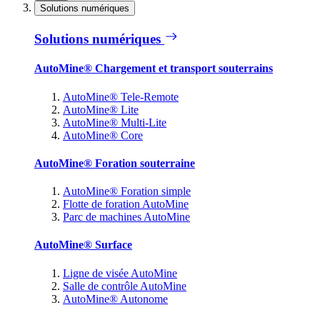
Solutions numériques
Solutions numériques
AutoMine® Chargement et transport souterrains
AutoMine® Tele-Remote
AutoMine® Lite
AutoMine® Multi-Lite
AutoMine® Core
AutoMine® Foration souterraine
AutoMine® Foration simple
Flotte de foration AutoMine
Parc de machines AutoMine
AutoMine® Surface
Ligne de visée AutoMine
Salle de contrôle AutoMine
AutoMine® Autonome