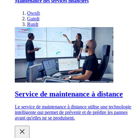
Maintenance des services financiers
OwnIt
GainIt
RunIt
Service de maintenance à distance
Le service de maintenance à distance utilise une technologie
intelligente qui permet de prévenir et de prédire les pannes
avant qu'elles ne se produisent.