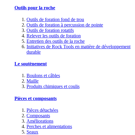
Outils pour la roche
Outils de foration fond de trou
Outils de foration à percussion de pointe
Outils de foration rotatifs
Relever les outils de foration
Entretien des outils de la roche
Initiatives de Rock Tools en matière de développement
durable
Le soutènement
Boulons et câbles
Maille
Produits chimiques et coulis
Pièces et composants
Pièces détachées
Composants
Améliorations
Perches et alimentations
Seaux