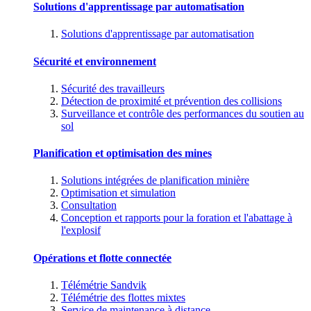
Solutions d'apprentissage par automatisation
Solutions d'apprentissage par automatisation
Sécurité et environnement
Sécurité des travailleurs
Détection de proximité et prévention des collisions
Surveillance et contrôle des performances du soutien au
sol
Planification et optimisation des mines
Solutions intégrées de planification minière
Optimisation et simulation
Consultation
Conception et rapports pour la foration et l'abattage à
l'explosif
Opérations et flotte connectée
Télémétrie Sandvik
Télémétrie des flottes mixtes
Service de maintenance à distance