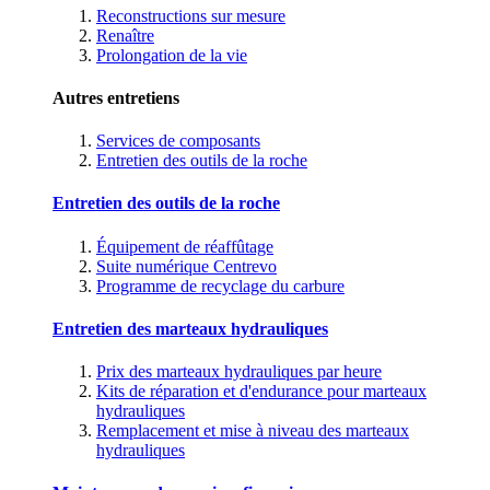
Reconstructions sur mesure
Renaître
Prolongation de la vie
Autres entretiens
Services de composants
Entretien des outils de la roche
Entretien des outils de la roche
Équipement de réaffûtage
Suite numérique Centrevo
Programme de recyclage du carbure
Entretien des marteaux hydrauliques
Prix des marteaux hydrauliques par heure
Kits de réparation et d'endurance pour marteaux
hydrauliques
Remplacement et mise à niveau des marteaux
hydrauliques