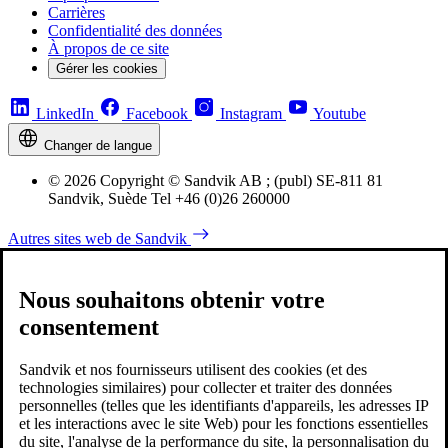
Carrières
Confidentialité des données
À propos de ce site
Gérer les cookies
LinkedIn
Facebook
Instagram
Youtube
Changer de langue
© 2026 Copyright © Sandvik AB ; (publ) SE-811 81
Sandvik, Suède Tel +46 (0)26 260000
Autres sites web de Sandvik
Nous souhaitons obtenir votre
consentement
Sandvik et nos fournisseurs utilisent des cookies (et des
technologies similaires) pour collecter et traiter des données
personnelles (telles que les identifiants d'appareils, les adresses IP
et les interactions avec le site Web) pour les fonctions essentielles
du site, l'analyse de la performance du site, la personnalisation du