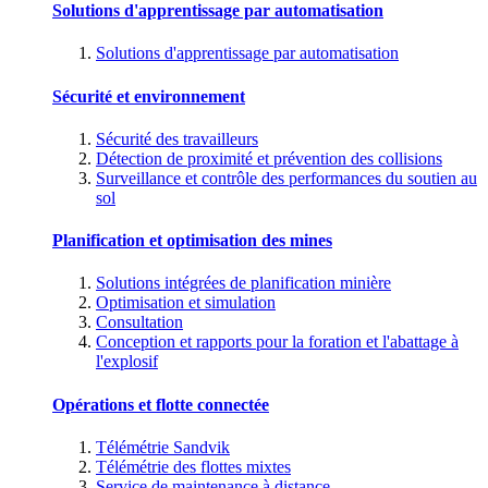
Solutions d'apprentissage par automatisation
Solutions d'apprentissage par automatisation
Sécurité et environnement
Sécurité des travailleurs
Détection de proximité et prévention des collisions
Surveillance et contrôle des performances du soutien au
sol
Planification et optimisation des mines
Solutions intégrées de planification minière
Optimisation et simulation
Consultation
Conception et rapports pour la foration et l'abattage à
l'explosif
Opérations et flotte connectée
Télémétrie Sandvik
Télémétrie des flottes mixtes
Service de maintenance à distance