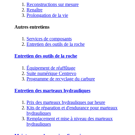
Reconstructions sur mesure
Renaître
Prolongation de la vie
Autres entretiens
Services de composants
Entretien des outils de la roche
Entretien des outils de la roche
Équipement de réaffûtage
Suite numérique Centrevo
Programme de recyclage du carbure
Entretien des marteaux hydrauliques
Prix des marteaux hydrauliques par heure
Kits de réparation et d'endurance pour marteaux
hydrauliques
Remplacement et mise à niveau des marteaux
hydrauliques