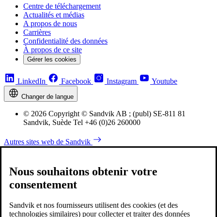
Centre de téléchargement
Actualités et médias
A propos de nous
Carrières
Confidentialité des données
À propos de ce site
Gérer les cookies
LinkedIn
Facebook
Instagram
Youtube
Changer de langue
© 2026 Copyright © Sandvik AB ; (publ) SE-811 81
Sandvik, Suède Tel +46 (0)26 260000
Autres sites web de Sandvik
Nous souhaitons obtenir votre
consentement
Sandvik et nos fournisseurs utilisent des cookies (et des
technologies similaires) pour collecter et traiter des données