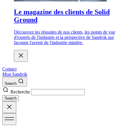
Le magazine des clients de Solid
Ground
Découvrez les réussites de nos clients, les points de vue
d'experts de l'industrie et la perspective de Sandvik qui
façonne l'avenir de l'industrie minière.
Contact
Mon Sandvik
Search
Recherche
Search