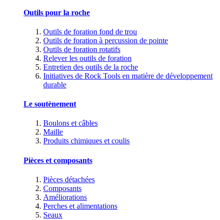
Outils pour la roche
Outils de foration fond de trou
Outils de foration à percussion de pointe
Outils de foration rotatifs
Relever les outils de foration
Entretien des outils de la roche
Initiatives de Rock Tools en matière de développement
durable
Le soutènement
Boulons et câbles
Maille
Produits chimiques et coulis
Pièces et composants
Pièces détachées
Composants
Améliorations
Perches et alimentations
Seaux