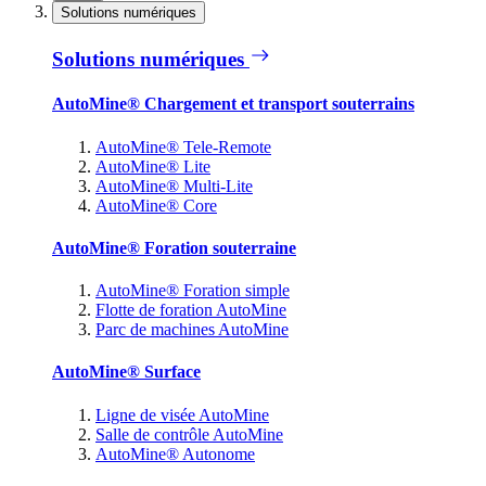
Solutions numériques
Solutions numériques
AutoMine® Chargement et transport souterrains
AutoMine® Tele-Remote
AutoMine® Lite
AutoMine® Multi-Lite
AutoMine® Core
AutoMine® Foration souterraine
AutoMine® Foration simple
Flotte de foration AutoMine
Parc de machines AutoMine
AutoMine® Surface
Ligne de visée AutoMine
Salle de contrôle AutoMine
AutoMine® Autonome