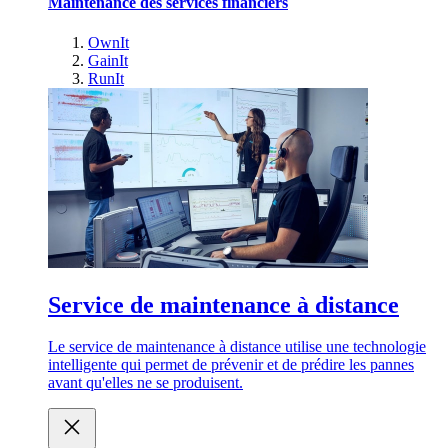
Maintenance des services financiers
OwnIt
GainIt
RunIt
Service de maintenance à distance
Le service de maintenance à distance utilise une technologie
intelligente qui permet de prévenir et de prédire les pannes
avant qu'elles ne se produisent.