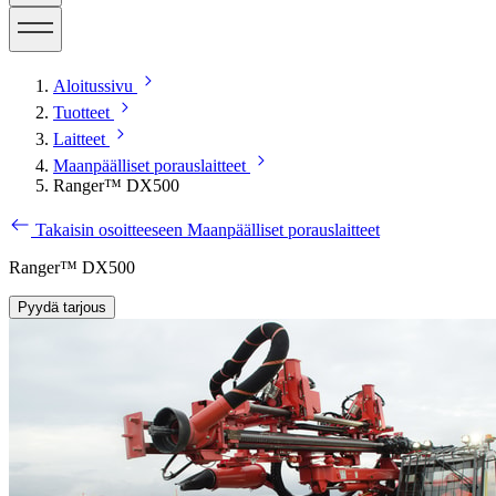
Aloitussivu
Tuotteet
Laitteet
Maanpäälliset porauslaitteet
Ranger™ DX500
Takaisin osoitteeseen Maanpäälliset porauslaitteet
Ranger™ DX500
Pyydä tarjous