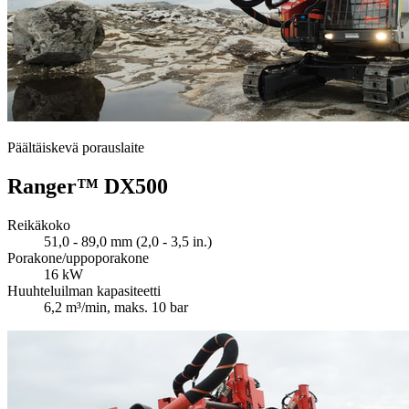
Päältäiskevä porauslaite
Ranger™ DX500
Reikäkoko
51,0 - 89,0 mm (2,0 - 3,5 in.)
Porakone/uppoporakone
16 kW
Huuhteluilman kapasiteetti
6,2 m³/min, maks. 10 bar