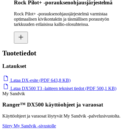
Rock Pilot+ ‑porauksenohjausjärjestelmä
Rock Pilot+ ‑porauksenohjausjärjestelmä varmistaa
optimaalisen kivikontaktin ja täsmällisen poraustyön
tarkkuuden erilaisissa kallio-olosuhteissa.
Tuotetiedot
Lataukset
Lataa DX-esite (PDF 643,8 KB)
Lataa DX500 T3 ‑laitteen tekniset tiedot (PDF 500,1 KB)
My Sandvik
Ranger™ DX500 käyttöohjeet ja varaosat
Käyttöohjeet ja varaosat löytyvät My Sandvik -palvelusivustolta.
Siirry My Sandvik -sivustolle