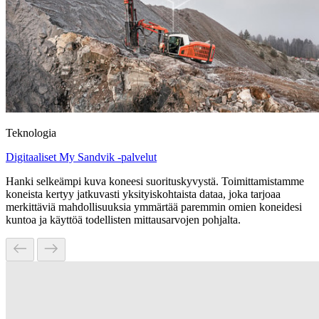
Teknologia
Digitaaliset My Sandvik -palvelut
Hanki selkeämpi kuva koneesi suorituskyvystä. Toimittamistamme
koneista kertyy jatkuvasti yksityiskohtaista dataa, joka tarjoaa
merkittäviä mahdollisuuksia ymmärtää paremmin omien koneidesi
kuntoa ja käyttöä todellisten mittausarvojen pohjalta.