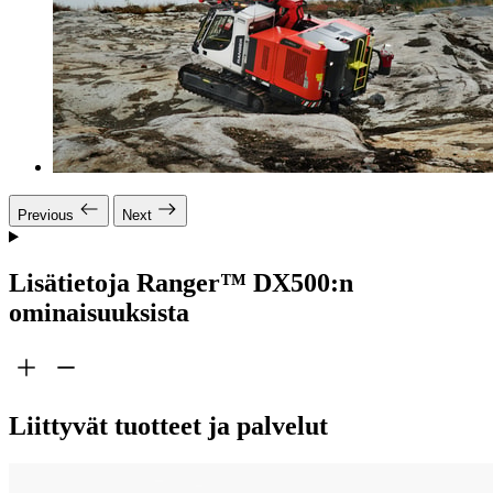
Previous
Next
Lisätietoja Ranger™ DX500:n
ominaisuuksista
Liittyvät tuotteet ja palvelut