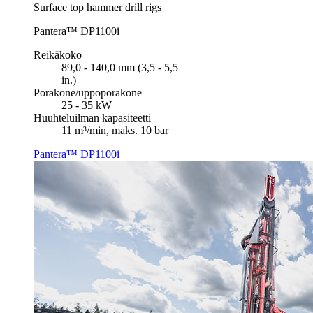
Surface top hammer drill rigs
Pantera™ DP1100i
Reikäkoko
89,0 - 140,0 mm (3,5 - 5,5
in.)
Porakone/uppoporakone
25 - 35 kW
Huuhteluilman kapasiteetti
11 m³/min, maks. 10 bar
Pantera™ DP1100i