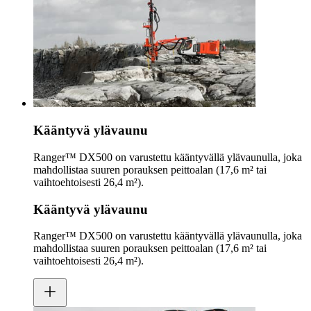
Kääntyvä ylävaunu
Ranger™ DX500 on varustettu kääntyvällä ylävaunulla, joka
mahdollistaa suuren porauksen peittoalan (17,6 m² tai
vaihtoehtoisesti 26,4 m²).
Kääntyvä ylävaunu
Ranger™ DX500 on varustettu kääntyvällä ylävaunulla, joka
mahdollistaa suuren porauksen peittoalan (17,6 m² tai
vaihtoehtoisesti 26,4 m²).