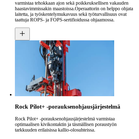
varmistaa tehokkaan ajon sekä poikkeuksellisen vakauden
haastavimmissakin maastoissa.Operaattorin on helppo ohjata
laitetta, ja työskentelymukavuus sekä työturvallisuus ovat
taattuja ROPS- ja FOPS-sertifioidussa ohjaamossa.
Rock Pilot+ ‑porauksenohjausjärjestelmä
Rock Pilot+ ‑porauksenohjausjärjestelmä varmistaa
optimaalisen kivikontaktin ja täsmällisen poraustyön
tarkkuuden erilaisissa kallio-olosuhteissa.