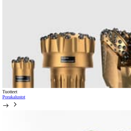
Tuotteet
Porakalustot