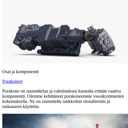
Osat ja komponentit
Porakoneet
Porakone on suunnittelun ja valmistuksen kannalta erittäin vaativa
komponentti. Olemme kehittäneet porakoneemme vuosikymmenten
kokemuksella. Ne on suunniteltu rankkoihin olosuhteisiin ja
raskaaseen käyttöön.