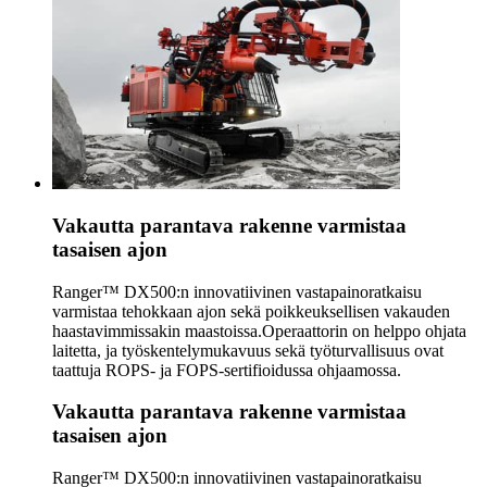
Vakautta parantava rakenne varmistaa
tasaisen ajon
Ranger™ DX500:n innovatiivinen vastapainoratkaisu
varmistaa tehokkaan ajon sekä poikkeuksellisen vakauden
haastavimmissakin maastoissa.Operaattorin on helppo ohjata
laitetta, ja työskentelymukavuus sekä työturvallisuus ovat
taattuja ROPS- ja FOPS-sertifioidussa ohjaamossa.
Vakautta parantava rakenne varmistaa
tasaisen ajon
Ranger™ DX500:n innovatiivinen vastapainoratkaisu