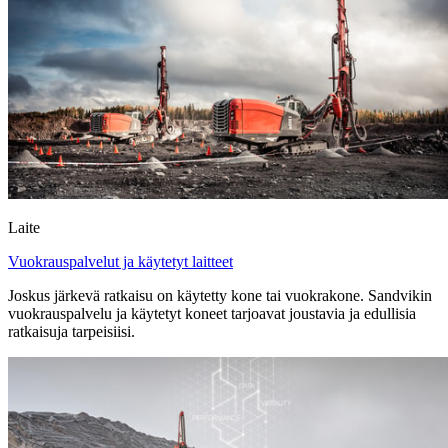
Laite
Vuokrauspalvelut ja käytetyt laitteet
Joskus järkevä ratkaisu on käytetty kone tai vuokrakone. Sandvikin
vuokrauspalvelu ja käytetyt koneet tarjoavat joustavia ja edullisia
ratkaisuja tarpeisiisi.