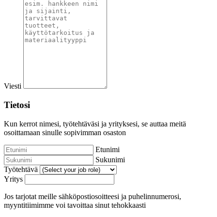
Viesti
Tietosi
Kun kerrot nimesi, työtehtäväsi ja yrityksesi, se auttaa meitä
osoittamaan sinulle sopivimman osaston
Etunimi
Sukunimi
Työtehtävä
Yritys
Jos tarjotat meille sähköpostiosoitteesi ja puhelinnumerosi,
myyntitiimimme voi tavoittaa sinut tehokkaasti