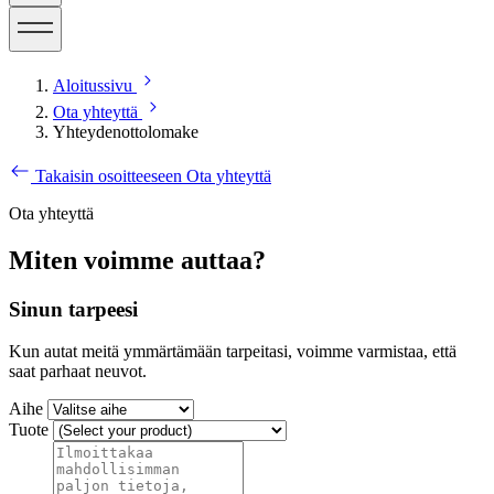
Aloitussivu
Ota yhteyttä
Yhteydenottolomake
Takaisin osoitteeseen Ota yhteyttä
Ota yhteyttä
Miten voimme auttaa?
Sinun tarpeesi
Kun autat meitä ymmärtämään tarpeitasi, voimme varmistaa, että
saat parhaat neuvot.
Aihe
Tuote