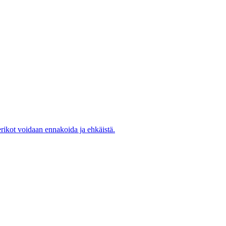
rikot voidaan ennakoida ja ehkäistä.