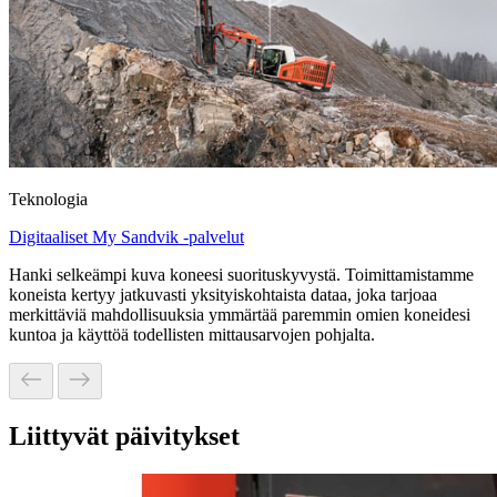
Teknologia
Digitaaliset My Sandvik -palvelut
Hanki selkeämpi kuva koneesi suorituskyvystä. Toimittamistamme
koneista kertyy jatkuvasti yksityiskohtaista dataa, joka tarjoaa
merkittäviä mahdollisuuksia ymmärtää paremmin omien koneidesi
kuntoa ja käyttöä todellisten mittausarvojen pohjalta.
Liittyvät päivitykset