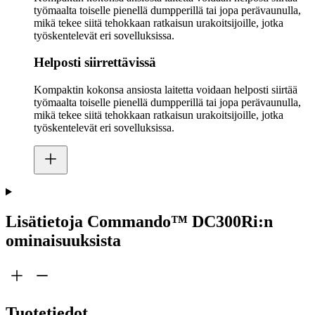
työmaalta toiselle pienellä dumpperillä tai jopa perävaunulla,
mikä tekee siitä tehokkaan ratkaisun urakoitsijoille, jotka
työskentelevät eri sovelluksissa.
Helposti siirrettävissä
Kompaktin kokonsa ansiosta laitetta voidaan helposti siirtää
työmaalta toiselle pienellä dumpperillä tai jopa perävaunulla,
mikä tekee siitä tehokkaan ratkaisun urakoitsijoille, jotka
työskentelevät eri sovelluksissa.
Lisätietoja Commando™ DC300Ri:n
ominaisuuksista
Tuotetiedot