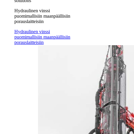
solutions
Hydraulinen vinssi
puomimallisiin maanpäällisiin
porauslaitteisiin
Hydraulinen vinssi
puomimallisiin maanpäällisiin
porauslaitteisiin