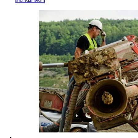
porauslaitteisiin