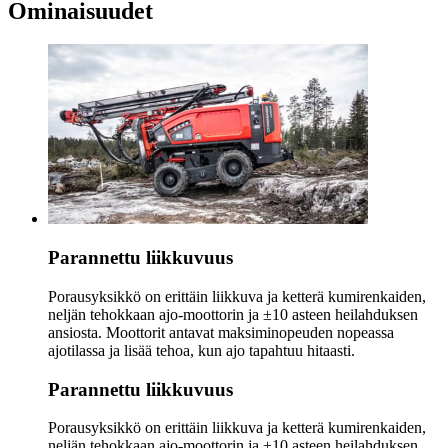
Ominaisuudet
Parannettu liikkuvuus
Porausyksikkö on erittäin liikkuva ja ketterä kumirenkaiden,
neljän tehokkaan ajo-moottorin ja ±10 asteen heilahduksen
ansiosta. Moottorit antavat maksiminopeuden nopeassa
ajotilassa ja lisää tehoa, kun ajo tapahtuu hitaasti.
Parannettu liikkuvuus
Porausyksikkö on erittäin liikkuva ja ketterä kumirenkaiden,
neljän tehokkaan ajo-moottorin ja ±10 asteen heilahduksen