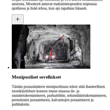
ansiosta. Moottorit antavat maksiminopeuden nopeassa
ajotilassa ja lisää tehoa, kun ajo tapahtuu hitaasti.
Monipuoliset sovellukset
Tämän porauslaitteen monipuolisuus tekee siitä ihanteellisen
monikäyttöisen koneen muun muassa tie- ja
rautatierakentamiseen, purkutöihin, sekundäärirakentamiseen,
perustusten poraamiseen, kaivantojen poraamiseen ja
pultituksiin.