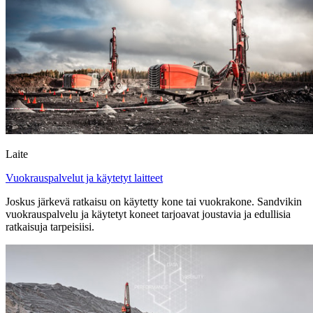
Laite
Vuokrauspalvelut ja käytetyt laitteet
Joskus järkevä ratkaisu on käytetty kone tai vuokrakone. Sandvikin
vuokrauspalvelu ja käytetyt koneet tarjoavat joustavia ja edullisia
ratkaisuja tarpeisiisi.