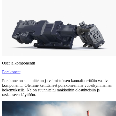
Osat ja komponentit
Porakoneet
Porakone on suunnittelun ja valmistuksen kannalta erittäin vaativa
komponentti. Olemme kehittäneet porakoneemme vuosikymmenten
kokemuksella. Ne on suunniteltu rankkoihin olosuhteisiin ja
raskaaseen käyttöön.