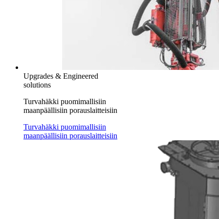
Upgrades & Engineered
solutions
Turvahäkki puomimallisiin
maanpäällisiin porauslaitteisiin
Turvahäkki puomimallisiin
maanpäällisiin porauslaitteisiin