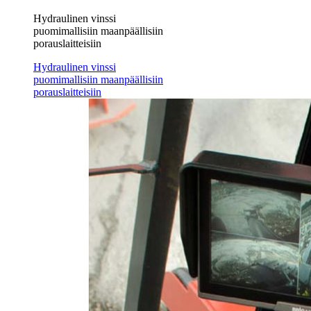
Hydraulinen vinssi
puomimallisiin maanpäällisiin
porauslaitteisiin
Hydraulinen vinssi
puomimallisiin maanpäällisiin
porauslaitteisiin