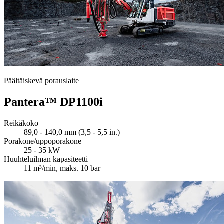
Päältäiskevä porauslaite
Pantera™ DP1100i
Reikäkoko
89,0 - 140,0 mm (3,5 - 5,5 in.)
Porakone/uppoporakone
25 - 35 kW
Huuhteluilman kapasiteetti
11 m³/min, maks. 10 bar