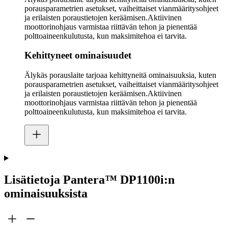
porausparametrien asetukset, vaiheittaiset vianmääritysohjeet
ja erilaisten poraustietojen keräämisen.Aktiivinen
moottorinohjaus varmistaa riittävän tehon ja pienentää
polttoaineenkulutusta, kun maksimitehoa ei tarvita.
Kehittyneet ominaisuudet
Älykäs porauslaite tarjoaa kehittyneitä ominaisuuksia, kuten
porausparametrien asetukset, vaiheittaiset vianmääritysohjeet
ja erilaisten poraustietojen keräämisen.Aktiivinen
moottorinohjaus varmistaa riittävän tehon ja pienentää
polttoaineenkulutusta, kun maksimitehoa ei tarvita.
Lisätietoja Pantera™ DP1100i:n
ominaisuuksista