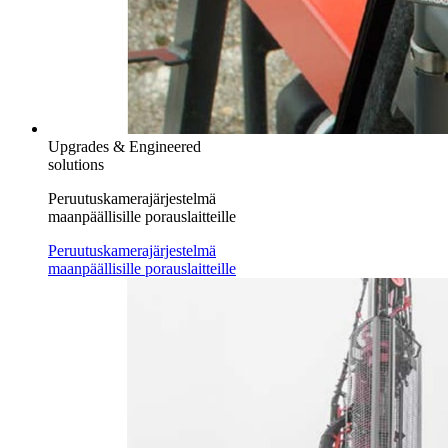
Upgrades & Engineered
solutions
Peruutuskamerajärjestelmä
maanpäällisille porauslaitteille
Peruutuskamerajärjestelmä
maanpäällisille porauslaitteille