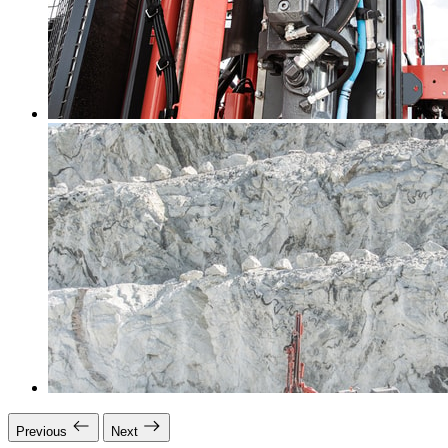
Previous
Next