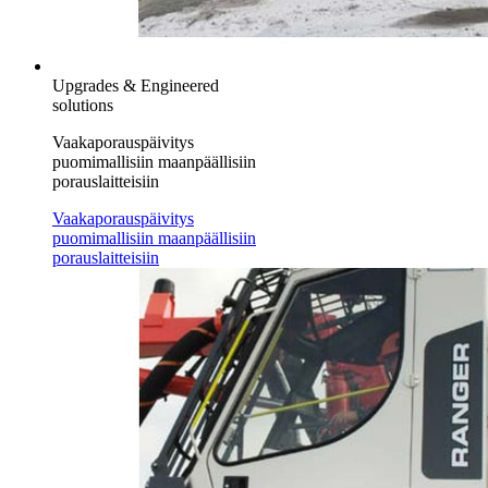
Upgrades & Engineered
solutions
Vaakaporauspäivitys
puomimallisiin maanpäällisiin
porauslaitteisiin
Vaakaporauspäivitys
puomimallisiin maanpäällisiin
porauslaitteisiin