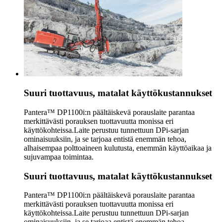
Suuri tuottavuus, matalat käyttökustannukset
Pantera™ DP1100i:n päältäiskevä porauslaite parantaa
merkittävästi porauksen tuottavuutta monissa eri
käyttökohteissa.Laite perustuu tunnettuun DPi-sarjan
ominaisuuksiin, ja se tarjoaa entistä enemmän tehoa,
alhaisempaa polttoaineen kulutusta, enemmän käyttöaikaa ja
sujuvampaa toimintaa.
Suuri tuottavuus, matalat käyttökustannukset
Pantera™ DP1100i:n päältäiskevä porauslaite parantaa
merkittävästi porauksen tuottavuutta monissa eri
käyttökohteissa.Laite perustuu tunnettuun DPi-sarjan
ominaisuuksiin, ja se tarjoaa entistä enemmän tehoa,