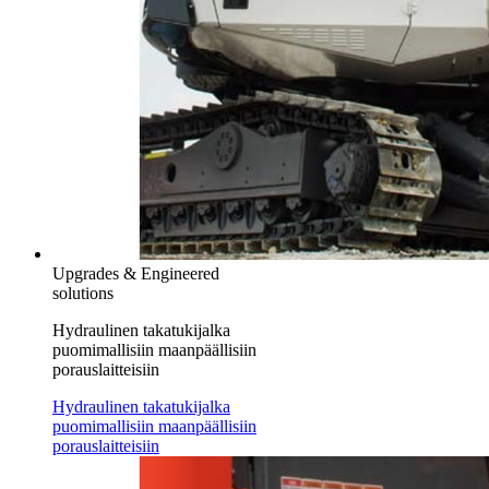
Upgrades & Engineered
solutions
Hydraulinen takatukijalka
puomimallisiin maanpäällisiin
porauslaitteisiin
Hydraulinen takatukijalka
puomimallisiin maanpäällisiin
porauslaitteisiin