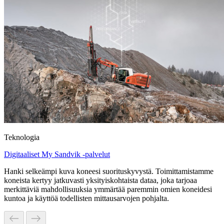
Teknologia
Digitaaliset My Sandvik -palvelut
Hanki selkeämpi kuva koneesi suorituskyvystä. Toimittamistamme
koneista kertyy jatkuvasti yksityiskohtaista dataa, joka tarjoaa
merkittäviä mahdollisuuksia ymmärtää paremmin omien koneidesi
kuntoa ja käyttöä todellisten mittausarvojen pohjalta.