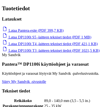
Tuotetiedot
Lataukset
Lataa Pantera-esite (PDF 399,7 KB)
Lataa DP1100i S5 ‑laitteen tekniset tiedot (PDF 1 MB)
Lataa DP1100i T4 ‑laitteen tekniset tiedot (PDF 421,1 KB)
Lataa DP1100i T3 ‑laitteen tekniset tiedot (PDF 1021,5 KB)
My Sandvik
Pantera™ DP1100i käyttöohjeet ja varaosat
Käyttöohjeet ja varaosat löytyvät My Sandvik -palvelusivustolta.
Siirry My Sandvik -sivustolle
Tekniset tiedot
Reikäkoko
89,0 - 140,0 mm (3,5 - 5,5 in.)
Porakone/uppoporakone
25 - 35 kW