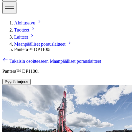
Aloitussivu
Tuotteet
Laitteet
Maanpäälliset porauslaitteet
Pantera™ DP1100i
Takaisin osoitteeseen Maanpäälliset porauslaitteet
Pantera™ DP1100i
Pyydä tarjous