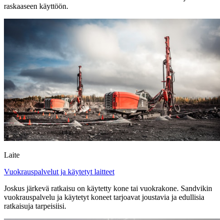
raskaaseen käyttöön.
Laite
Vuokrauspalvelut ja käytetyt laitteet
Joskus järkevä ratkaisu on käytetty kone tai vuokrakone. Sandvikin
vuokrauspalvelu ja käytetyt koneet tarjoavat joustavia ja edullisia
ratkaisuja tarpeisiisi.