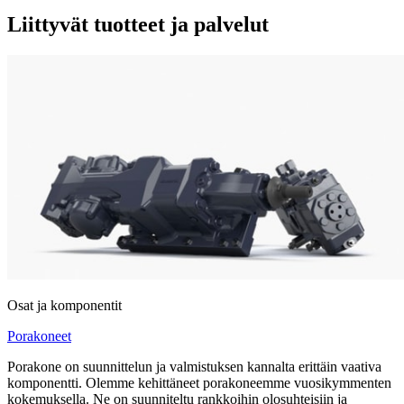
Liittyvät tuotteet ja palvelut
Osat ja komponentit
Porakoneet
Porakone on suunnittelun ja valmistuksen kannalta erittäin vaativa
komponentti. Olemme kehittäneet porakoneemme vuosikymmenten
kokemuksella. Ne on suunniteltu rankkoihin olosuhteisiin ja