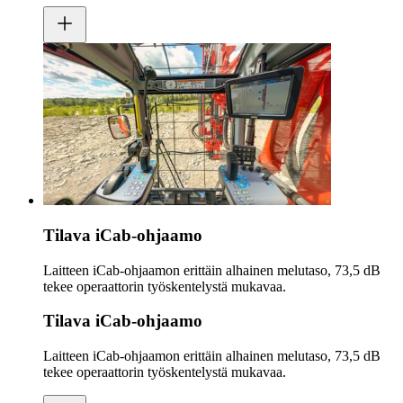
Tilava iCab-ohjaamo
Laitteen iCab-ohjaamon erittäin alhainen melutaso, 73,5 dB
tekee operaattorin työskentelystä mukavaa.
Tilava iCab-ohjaamo
Laitteen iCab-ohjaamon erittäin alhainen melutaso, 73,5 dB
tekee operaattorin työskentelystä mukavaa.