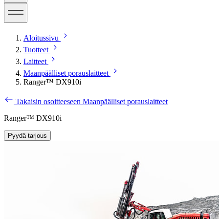
Aloitussivu
Tuotteet
Laitteet
Maanpäälliset porauslaitteet
Ranger™ DX910i
Takaisin osoitteeseen Maanpäälliset porauslaitteet
Ranger™ DX910i
Pyydä tarjous