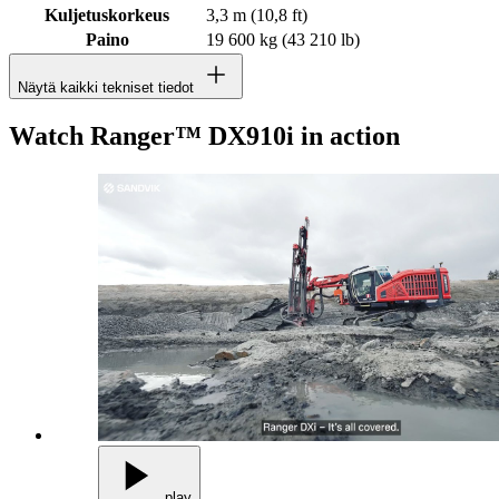
Kuljetuskorkeus
3,3 m (10,8 ft)
Paino
19 600 kg (43 210 lb)
Näytä kaikki tekniset tiedot
Watch Ranger™ DX910i in action
play