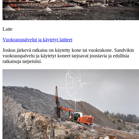
Laite
Vuokrauspalvelut ja käytetyt laitteet
Joskus järkevä ratkaisu on käytetty kone tai vuokrakone. Sandvikin
vuokrauspalvelu ja käytetyt koneet tarjoavat joustavia ja edullisia
ratkaisuja tarpeisiisi.