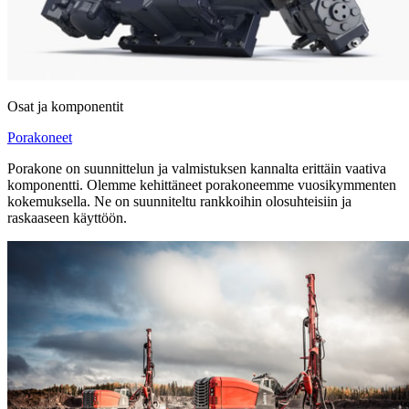
Osat ja komponentit
Porakoneet
Porakone on suunnittelun ja valmistuksen kannalta erittäin vaativa
komponentti. Olemme kehittäneet porakoneemme vuosikymmenten
kokemuksella. Ne on suunniteltu rankkoihin olosuhteisiin ja
raskaaseen käyttöön.