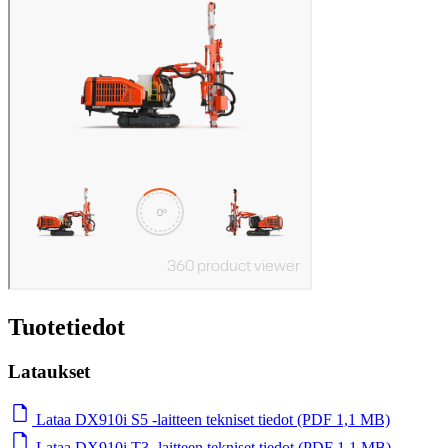
Tuotetiedot
Lataukset
Lataa DX910i S5 ‑laitteen tekniset tiedot (PDF 1,1 MB)
Lataa DX910i T3 ‑laitteen tekniset tiedot (PDF 1,1 MB)