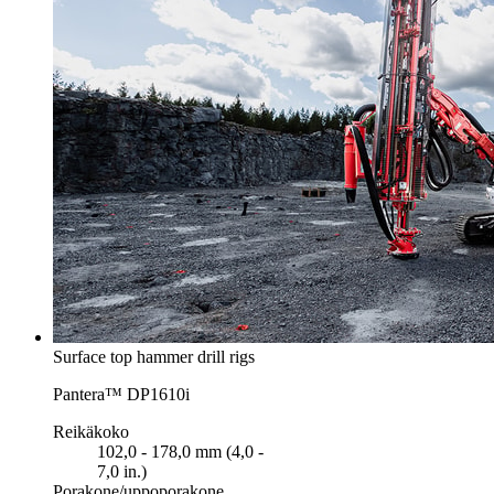
Surface top hammer drill rigs
Pantera™ DP1610i
Reikäkoko
102,0 - 178,0 mm (4,0 -
7,0 in.)
Porakone/uppoporakone