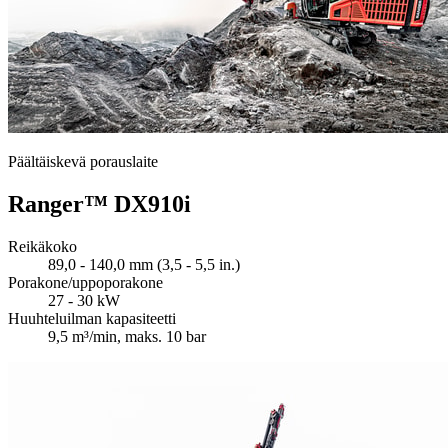
Päältäiskevä porauslaite
Ranger™ DX910i
Reikäkoko
89,0 - 140,0 mm (3,5 - 5,5 in.)
Porakone/uppoporakone
27 - 30 kW
Huuhteluilman kapasiteetti
9,5 m³/min, maks. 10 bar