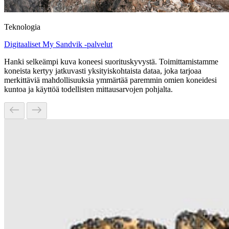
Teknologia
Digitaaliset My Sandvik -palvelut
Hanki selkeämpi kuva koneesi suorituskyvystä. Toimittamistamme
koneista kertyy jatkuvasti yksityiskohtaista dataa, joka tarjoaa
merkittäviä mahdollisuuksia ymmärtää paremmin omien koneidesi
kuntoa ja käyttöä todellisten mittausarvojen pohjalta.