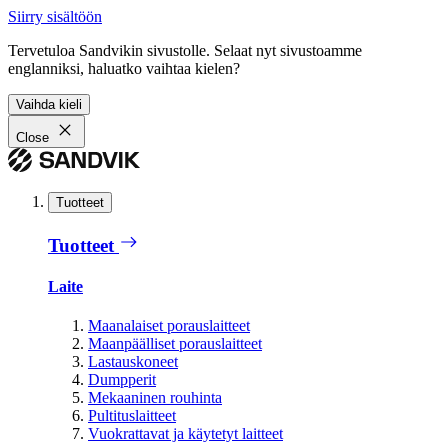
Siirry sisältöön
Tervetuloa Sandvikin sivustolle. Selaat nyt sivustoamme
englanniksi, haluatko vaihtaa kielen?
Vaihda kieli
Close
Tuotteet
Tuotteet
Laite
Maanalaiset porauslaitteet
Maanpäälliset porauslaitteet
Lastauskoneet
Dumpperit
Mekaaninen rouhinta
Pultituslaitteet
Vuokrattavat ja käytetyt laitteet