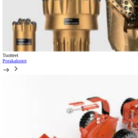
Tuotteet
Porakalustot