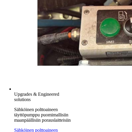
Upgrades & Engineered
solutions
Sähköinen polttoaineen
täyttöpumppu puomimallisiin
maanpäällisiin porauslaitteisiin
Sähköinen polttoaineen