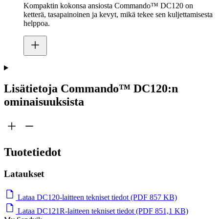
Kompaktin kokonsa ansiosta Commando™ DC120 on
ketterä, tasapainoinen ja kevyt, mikä tekee sen kuljettamisesta
helppoa.
Lisätietoja Commando™ DC120:n
ominaisuuksista
Tuotetiedot
Lataukset
Lataa DC120-laitteen tekniset tiedot (PDF 857 KB)
Lataa DC121R-laitteen tekniset tiedot (PDF 851,1 KB)