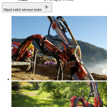
Näytä kaikki tekniset tiedot