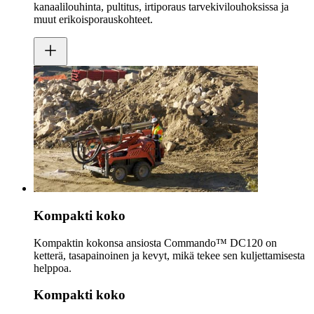
kanaalilouhinta, pultitus, irtiporaus tarvekivilouhoksissa ja
muut erikoisporauskohteet.
Kompakti koko
Kompaktin kokonsa ansiosta Commando™ DC120 on
ketterä, tasapainoinen ja kevyt, mikä tekee sen kuljettamisesta
helppoa.
Kompakti koko