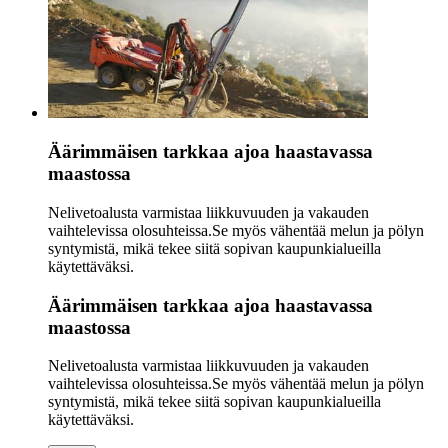
Äärimmäisen tarkkaa ajoa haastavassa
maastossa
Nelivetoalusta varmistaa liikkuvuuden ja vakauden
vaihtelevissa olosuhteissa.Se myös vähentää melun ja pölyn
syntymistä, mikä tekee siitä sopivan kaupunkialueilla
käytettäväksi.
Äärimmäisen tarkkaa ajoa haastavassa
maastossa
Nelivetoalusta varmistaa liikkuvuuden ja vakauden
vaihtelevissa olosuhteissa.Se myös vähentää melun ja pölyn
syntymistä, mikä tekee siitä sopivan kaupunkialueilla
käytettäväksi.