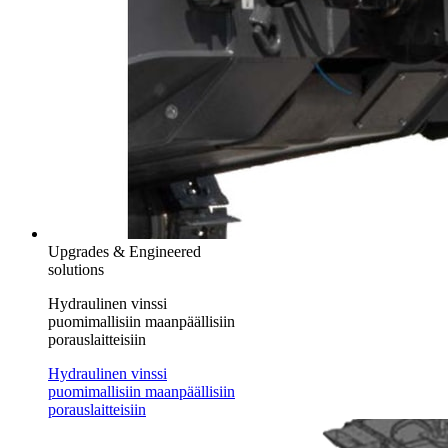
Upgrades & Engineered
solutions
Hydraulinen vinssi
puomimallisiin maanpäällisiin
porauslaitteisiin
Hydraulinen vinssi
puomimallisiin maanpäällisiin
porauslaitteisiin