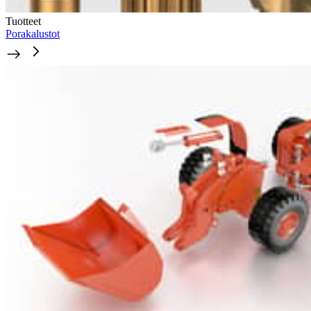
Tuotteet
Porakalustot