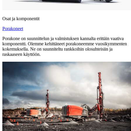
Osat ja komponentit
Porakoneet
Porakone on suunnittelun ja valmistuksen kannalta erittäin vaativa
komponentti. Olemme kehittäneet porakoneemme vuosikymmenten
kokemuksella. Ne on suunniteltu rankkoihin olosuhteisiin ja
raskaaseen käyttöön.