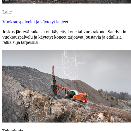
Laite
Vuokrauspalvelut ja käytetyt laitteet
Joskus järkevä ratkaisu on käytetty kone tai vuokrakone. Sandvikin
vuokrauspalvelu ja käytetyt koneet tarjoavat joustavia ja edullisia
ratkaisuja tarpeisiisi.
Teknologia