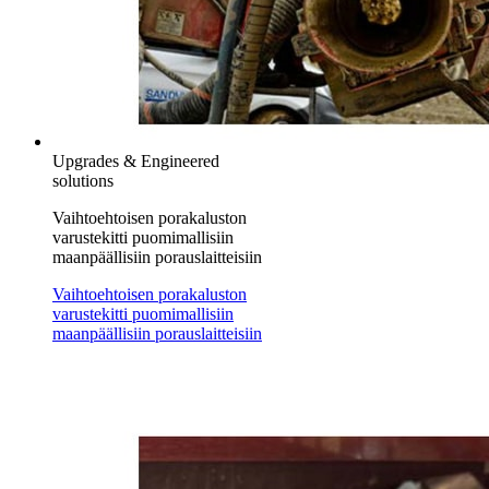
Upgrades & Engineered
solutions
Vaihtoehtoisen porakaluston
varustekitti puomimallisiin
maanpäällisiin porauslaitteisiin
Vaihtoehtoisen porakaluston
varustekitti puomimallisiin
maanpäällisiin porauslaitteisiin