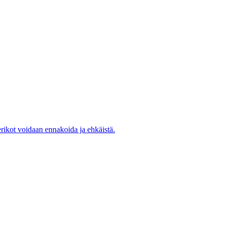
rikot voidaan ennakoida ja ehkäistä.