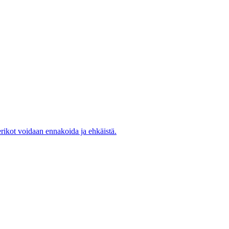
rikot voidaan ennakoida ja ehkäistä.