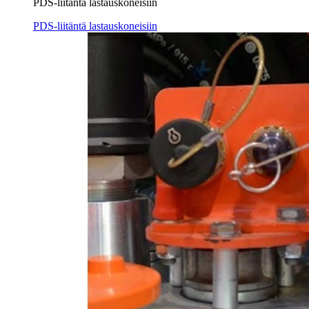
PDS-liitäntä lastauskoneisiin
PDS-liitäntä lastauskoneisiin