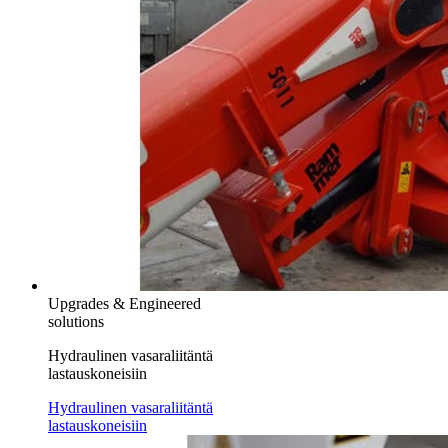
Upgrades & Engineered
solutions
Hydraulinen vasaraliitäntä
lastauskoneisiin
Hydraulinen vasaraliitäntä
lastauskoneisiin