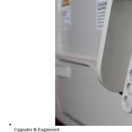
Upgrades & Engineered