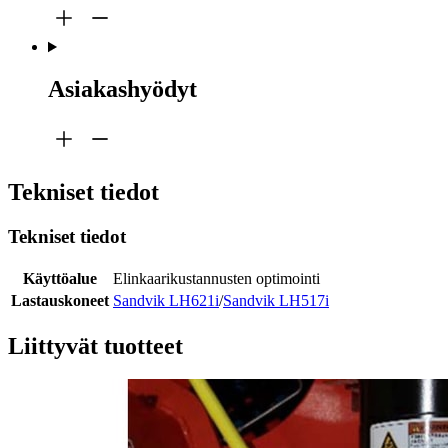
Asiakashyödyt
Tekniset tiedot
Tekniset tiedot
Käyttöalue
Elinkaarikustannusten optimointi
Lastauskoneet
Sandvik LH621i
/
Sandvik LH517i
Liittyvät tuotteet