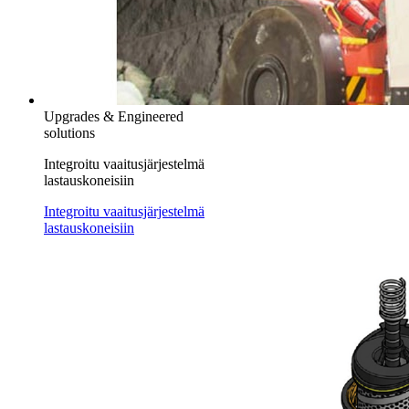
Upgrades & Engineered
solutions
Integroitu vaaitusjärjestelmä
lastauskoneisiin
Integroitu vaaitusjärjestelmä
lastauskoneisiin