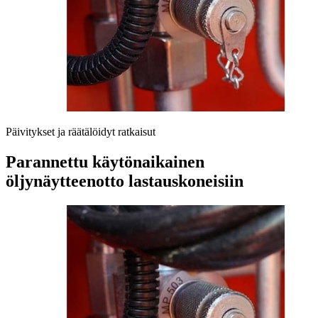
Päivitykset ja räätälöidyt ratkaisut
Parannettu käytönaikainen
öljynäytteenotto lastauskoneisiin