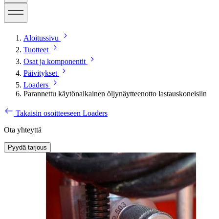
Aloitussivu
Tuotteet
Osat ja komponentit
Päivitykset
Loaders
Parannettu käytönaikainen öljynäytteenotto lastauskoneisiin
Takaisin osoitteeseen Loaders
Ota yhteyttä
Pyydä tarjous