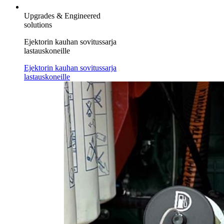
Upgrades & Engineered
solutions
Ejektorin kauhan sovitussarja
lastauskoneille
Ejektorin kauhan sovitussarja
lastauskoneille