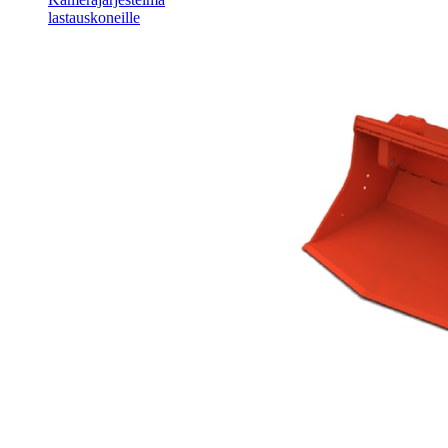
lastauskoneille