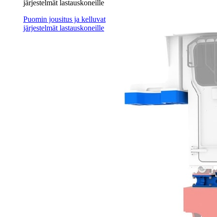
järjestelmät lastauskoneille
Puomin jousitus ja kelluvat
järjestelmät lastauskoneille