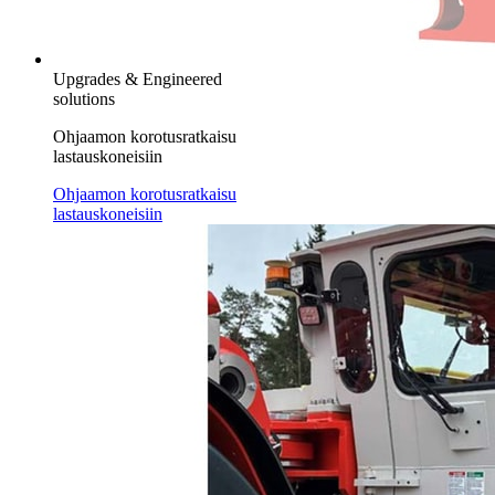
Upgrades & Engineered
solutions
Ohjaamon korotusratkaisu
lastauskoneisiin
Ohjaamon korotusratkaisu
lastauskoneisiin