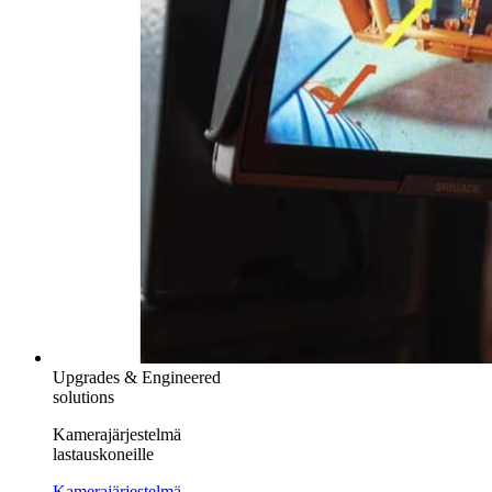
Upgrades & Engineered
solutions
Kamerajärjestelmä
lastauskoneille
Kamerajärjestelmä