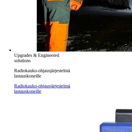
Upgrades & Engineered
solutions
Radiokauko-ohjausjärjestelmä
lastauskoneille
Radiokauko-ohjausjärjestelmä
lastauskoneille