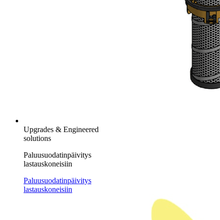
Upgrades & Engineered
solutions
Paluusuodatinpäivitys
lastauskoneisiin
Paluusuodatinpäivitys
lastauskoneisiin