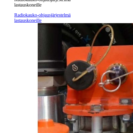
lastauskoneille
Radiokauko-ohjausjärjestelmä
lastauskoneille