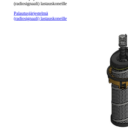
(radiosignaali) lastauskoneille
Palautusjärjestelmä
(radiosignaali) lastauskoneille