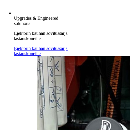
Upgrades & Engineered
solutions
Ejektorin kauhan sovitussarja
lastauskoneille
Ejektorin kauhan sovitussarja
lastauskoneille