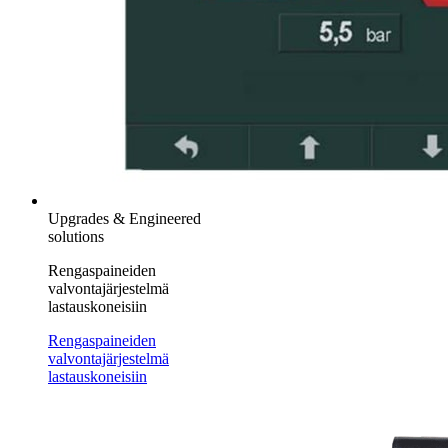
Upgrades & Engineered
solutions
Rengaspaineiden
valvontajärjestelmä
lastauskoneisiin
Rengaspaineiden
valvontajärjestelmä
lastauskoneisiin