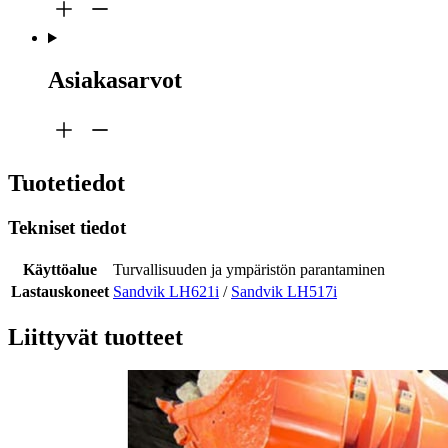
Asiakasarvot
Tuotetiedot
Tekniset tiedot
Käyttöalue
Turvallisuuden ja ympäristön parantaminen
Lastauskoneet
Sandvik LH621i
/
Sandvik LH517i
Liittyvät tuotteet