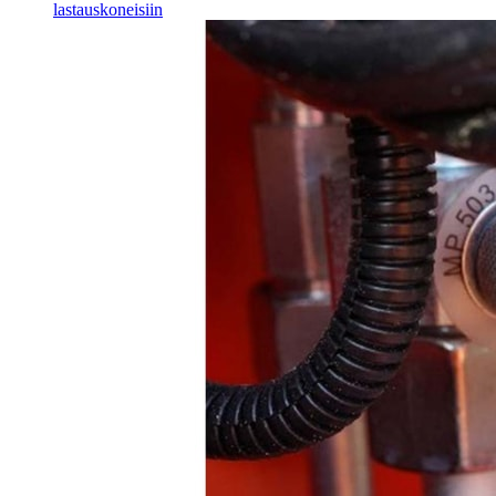
lastauskoneisiin