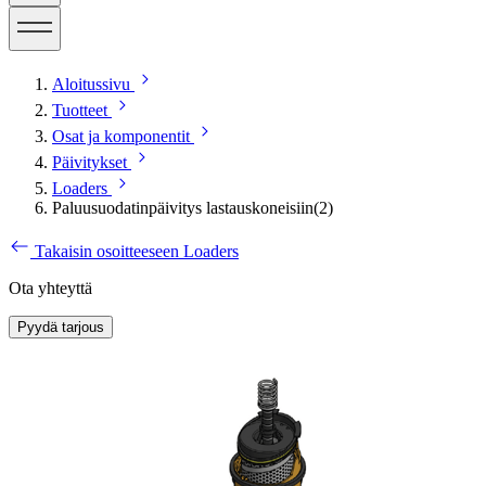
Aloitussivu
Tuotteet
Osat ja komponentit
Päivitykset
Loaders
Paluusuodatinpäivitys lastauskoneisiin(2)
Takaisin osoitteeseen Loaders
Ota yhteyttä
Pyydä tarjous