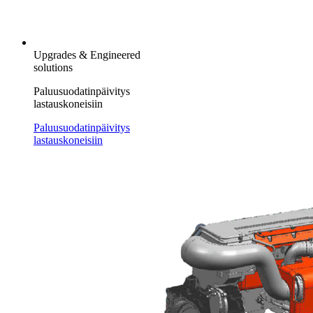
Upgrades & Engineered
solutions
Paluusuodatinpäivitys
lastauskoneisiin
Paluusuodatinpäivitys
lastauskoneisiin