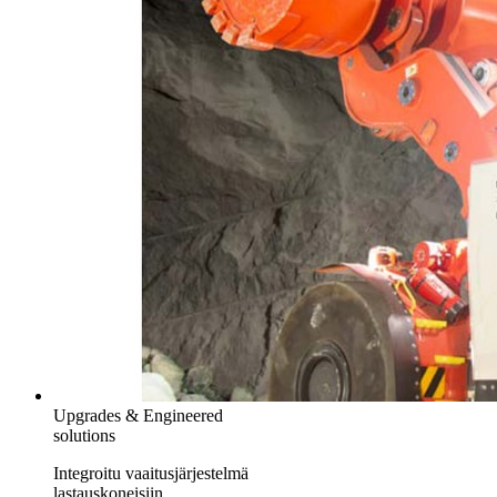
Upgrades & Engineered
solutions
Integroitu vaaitusjärjestelmä
lastauskoneisiin