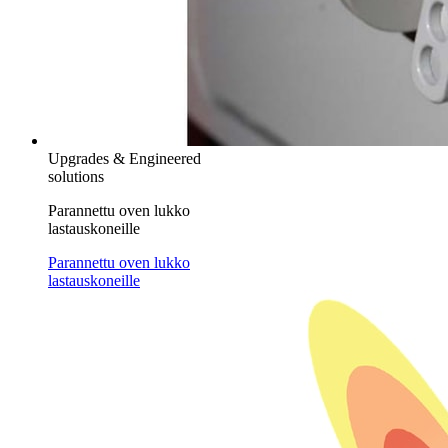
Upgrades & Engineered
solutions
Parannettu oven lukko
lastauskoneille
Parannettu oven lukko
lastauskoneille