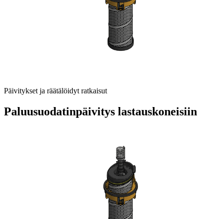
Päivitykset ja räätälöidyt ratkaisut
Paluusuodatinpäivitys lastauskoneisiin