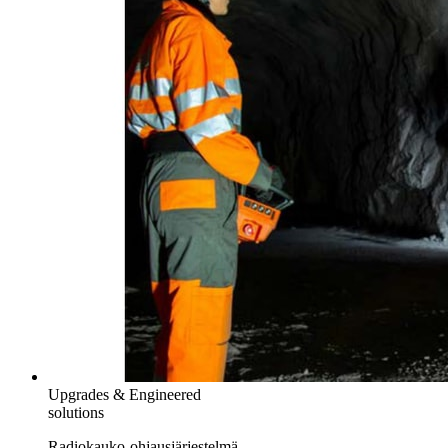
Upgrades & Engineered
solutions
Radiokauko-ohjausjärjestelmä