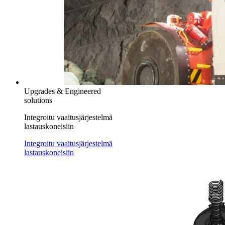
Upgrades & Engineered
solutions
Integroitu vaaitusjärjestelmä
lastauskoneisiin
Integroitu vaaitusjärjestelmä
lastauskoneisiin