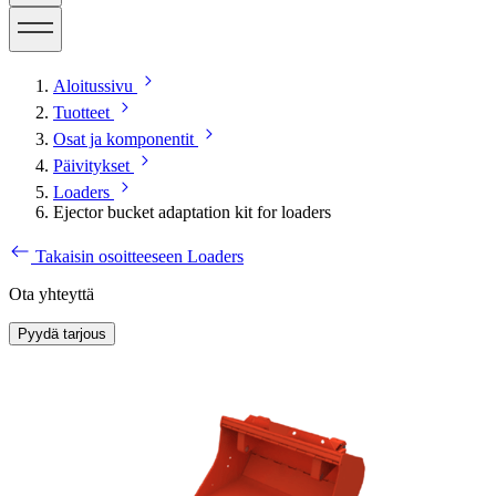
Aloitussivu
Tuotteet
Osat ja komponentit
Päivitykset
Loaders
Ejector bucket adaptation kit for loaders
Takaisin osoitteeseen Loaders
Ota yhteyttä
Pyydä tarjous