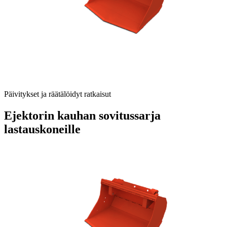
Päivitykset ja räätälöidyt ratkaisut
Ejektorin kauhan sovitussarja
lastauskoneille