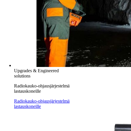
Upgrades & Engineered
solutions
Radiokauko-ohjausjärjestelmä
lastauskoneille
Radiokauko-ohjausjärjestelmä
lastauskoneille