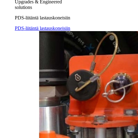
Upgrades & Engineered
solutions
PDS-liitäntä lastauskoneisiin
PDS-liitäntä lastauskoneisiin