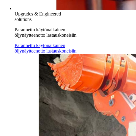
Upgrades & Engineered
solutions
Parannettu käytönaikainen
öljynäytteenotto lastauskoneisiin
Parannettu käytönaikainen
öljynäytteenotto lastauskoneisiin