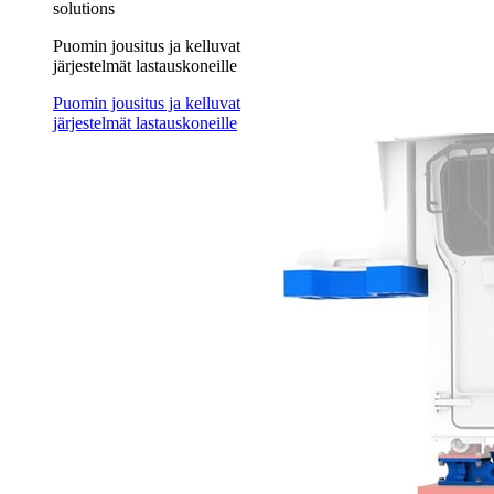
solutions
Puomin jousitus ja kelluvat
järjestelmät lastauskoneille
Puomin jousitus ja kelluvat
järjestelmät lastauskoneille