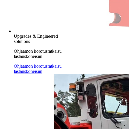
Upgrades & Engineered
solutions
Ohjaamon korotusratkaisu
lastauskoneisiin
Ohjaamon korotusratkaisu
lastauskoneisiin