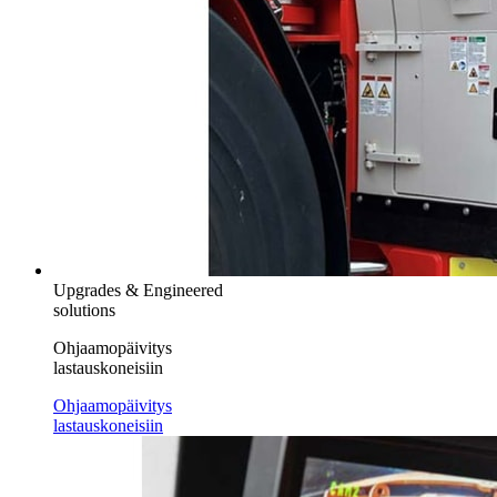
Upgrades & Engineered
solutions
Ohjaamopäivitys
lastauskoneisiin
Ohjaamopäivitys
lastauskoneisiin