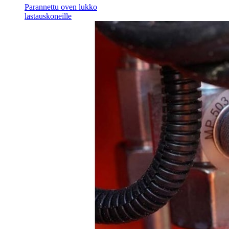
Parannettu oven lukko
lastauskoneille