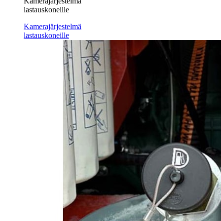
Kamerajärjestelmä
lastauskoneille
Kamerajärjestelmä
lastauskoneille