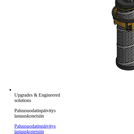
Upgrades & Engineered
solutions
Paluusuodatinpäivitys
lastauskoneisiin
Paluusuodatinpäivitys
lastauskoneisiin