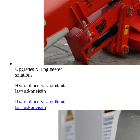
Upgrades & Engineered
solutions
Hydraulinen vasaraliitäntä
lastauskoneisiin
Hydraulinen vasaraliitäntä
lastauskoneisiin