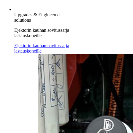
Upgrades & Engineered
solutions
Ejektorin kauhan sovitussarja
lastauskoneille
Ejektorin kauhan sovitussarja
lastauskoneille