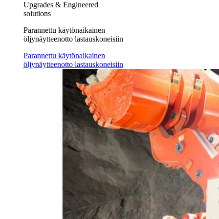
Upgrades & Engineered
solutions
Parannettu käytönaikainen
öljynäytteenotto lastauskoneisiin
Parannettu käytönaikainen
öljynäytteenotto lastauskoneisiin