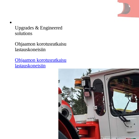
Upgrades & Engineered
solutions
Ohjaamon korotusratkaisu
lastauskoneisiin
Ohjaamon korotusratkaisu
lastauskoneisiin