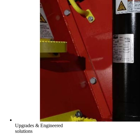
Upgrades & Engineered
solutions