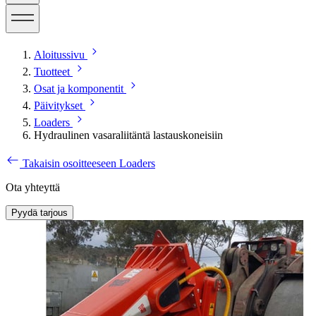
Aloitussivu
Tuotteet
Osat ja komponentit
Päivitykset
Loaders
Hydraulinen vasaraliitäntä lastauskoneisiin
Takaisin osoitteeseen Loaders
Ota yhteyttä
Pyydä tarjous