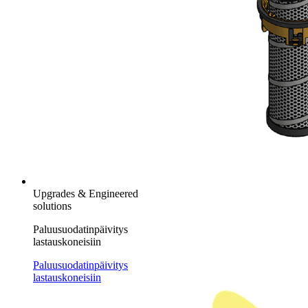
Upgrades & Engineered
solutions
Paluusuodatinpäivitys
lastauskoneisiin
Paluusuodatinpäivitys
lastauskoneisiin