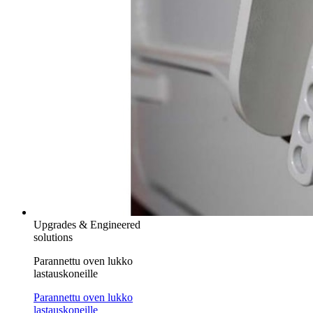
Upgrades & Engineered
solutions
Parannettu oven lukko
lastauskoneille
Parannettu oven lukko
lastauskoneille