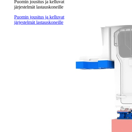
Puomin jousitus ja kelluvat
järjestelmät lastauskoneille
Puomin jousitus ja kelluvat
järjestelmät lastauskoneille