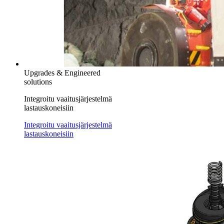
Upgrades & Engineered
solutions
Integroitu vaaitusjärjestelmä
lastauskoneisiin
Integroitu vaaitusjärjestelmä
lastauskoneisiin