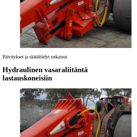
Päivitykset ja räätälöidyt ratkaisut
Hydraulinen vasaraliitäntä
lastauskoneisiin