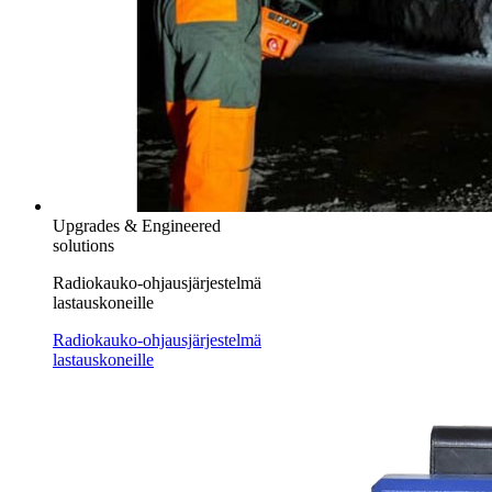
Upgrades & Engineered
solutions
Radiokauko-ohjausjärjestelmä
lastauskoneille
Radiokauko-ohjausjärjestelmä
lastauskoneille