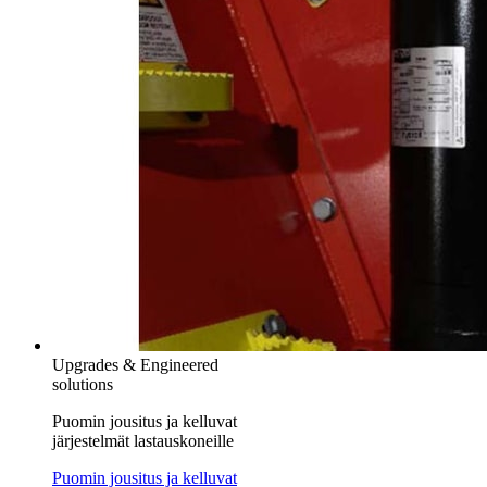
Upgrades & Engineered
solutions
Puomin jousitus ja kelluvat
järjestelmät lastauskoneille
Puomin jousitus ja kelluvat