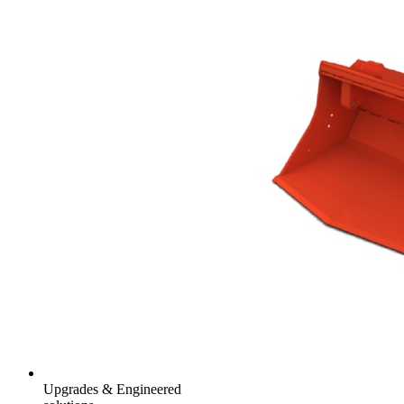
Upgrades & Engineered