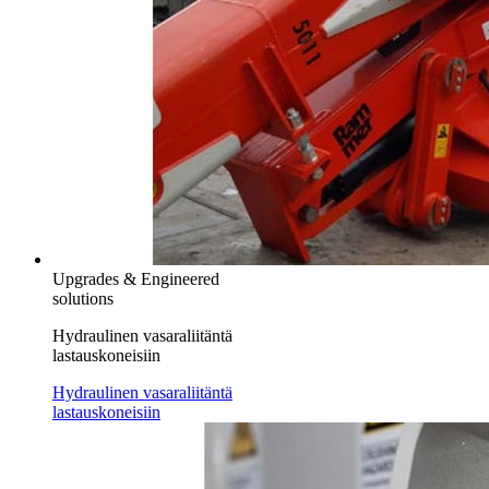
Upgrades & Engineered
solutions
Hydraulinen vasaraliitäntä
lastauskoneisiin
Hydraulinen vasaraliitäntä
lastauskoneisiin