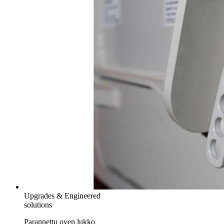
Upgrades & Engineered
solutions
Parannettu oven lukko