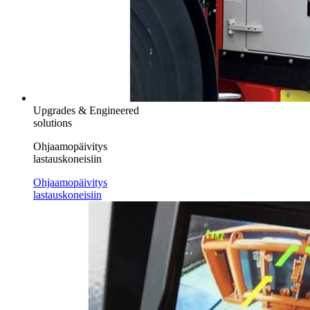
Upgrades & Engineered
solutions
Ohjaamopäivitys
lastauskoneisiin
Ohjaamopäivitys
lastauskoneisiin