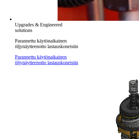
Upgrades & Engineered
solutions
Parannettu käytönaikainen
öljynäytteenotto lastauskoneisiin
Parannettu käytönaikainen
öljynäytteenotto lastauskoneisiin