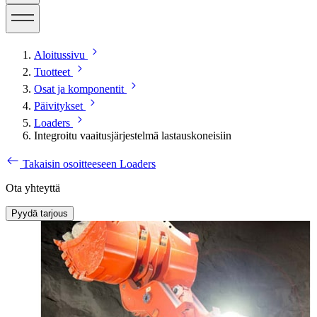
Aloitussivu
Tuotteet
Osat ja komponentit
Päivitykset
Loaders
Integroitu vaaitusjärjestelmä lastauskoneisiin
Takaisin osoitteeseen Loaders
Ota yhteyttä
Pyydä tarjous