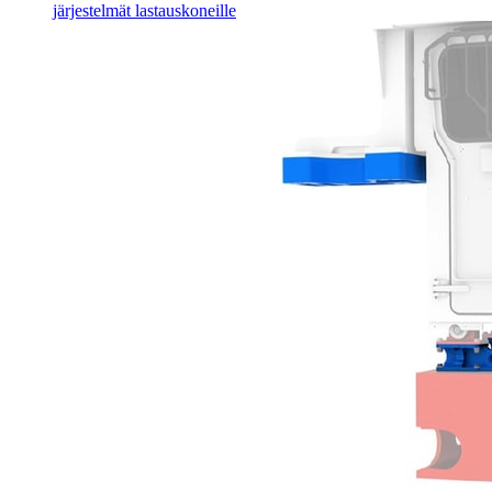
järjestelmät lastauskoneille