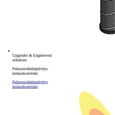
Upgrades & Engineered
solutions
Paluusuodatinpäivitys
lastauskoneisiin
Paluusuodatinpäivitys
lastauskoneisiin