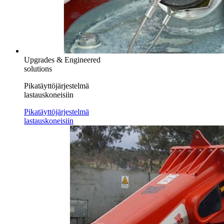
Upgrades & Engineered
solutions
Pikatäyttöjärjestelmä
lastauskoneisiin
Pikatäyttöjärjestelmä
lastauskoneisiin