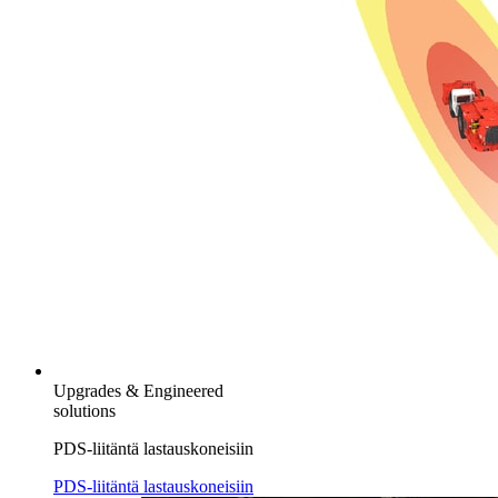
Upgrades & Engineered
solutions
PDS-liitäntä lastauskoneisiin
PDS-liitäntä lastauskoneisiin