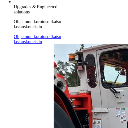
Upgrades & Engineered
solutions
Ohjaamon korotusratkaisu
lastauskoneisiin
Ohjaamon korotusratkaisu
lastauskoneisiin