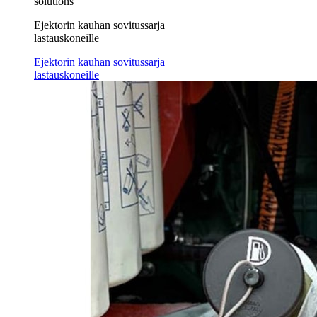
solutions
Ejektorin kauhan sovitussarja
lastauskoneille
Ejektorin kauhan sovitussarja
lastauskoneille