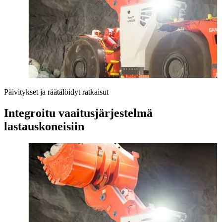
Päivitykset ja räätälöidyt ratkaisut
Integroitu vaaitusjärjestelmä
lastauskoneisiin