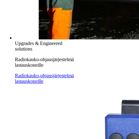
Upgrades & Engineered
solutions
Radiokauko-ohjausjärjestelmä
lastauskoneille
Radiokauko-ohjausjärjestelmä
lastauskoneille