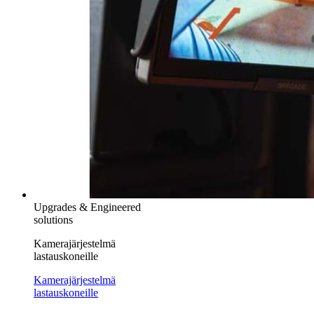
Upgrades & Engineered
solutions
Kamerajärjestelmä
lastauskoneille
Kamerajärjestelmä
lastauskoneille