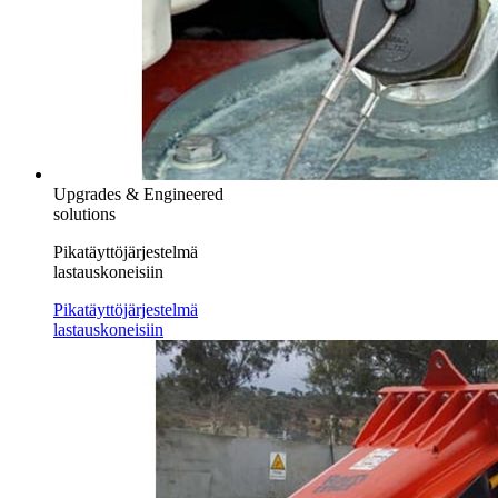
Upgrades & Engineered
solutions
Pikatäyttöjärjestelmä
lastauskoneisiin
Pikatäyttöjärjestelmä
lastauskoneisiin