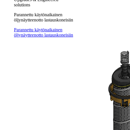
solutions
Parannettu käytönaikainen
öljynäytteenotto lastauskoneisiin
Parannettu käytönaikainen
öljynäytteenotto lastauskoneisiin