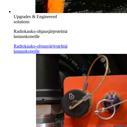
Upgrades & Engineered
solutions
Radiokauko-ohjausjärjestelmä
lastauskoneille
Radiokauko-ohjausjärjestelmä
lastauskoneille