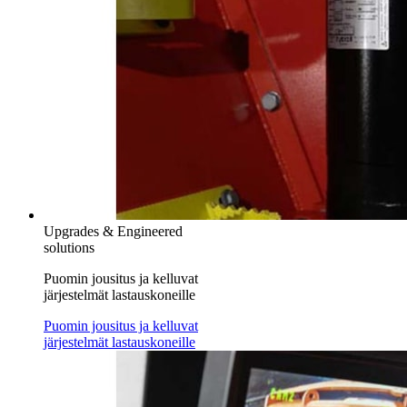
Upgrades & Engineered
solutions
Puomin jousitus ja kelluvat
järjestelmät lastauskoneille
Puomin jousitus ja kelluvat
järjestelmät lastauskoneille