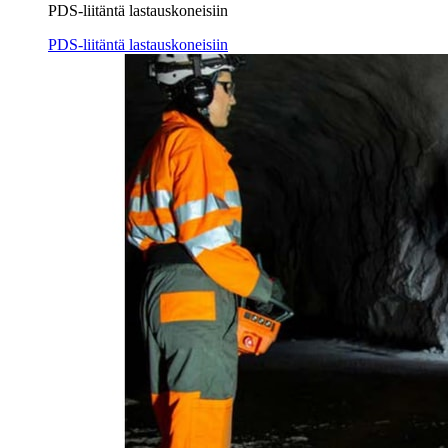
PDS-liitäntä lastauskoneisiin
PDS-liitäntä lastauskoneisiin