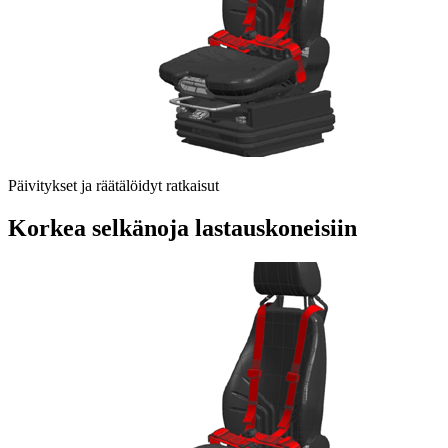
Päivitykset ja räätälöidyt ratkaisut
Korkea selkänoja lastauskoneisiin