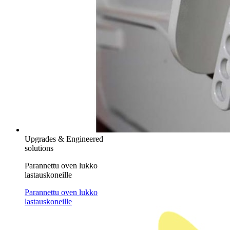
Upgrades & Engineered
solutions
Parannettu oven lukko
lastauskoneille
Parannettu oven lukko
lastauskoneille