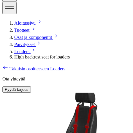
Aloitussivu
Tuotteet
Osat ja komponentit
Päivitykset
Loaders
High backrest seat for loaders
Takaisin osoitteeseen Loaders
Ota yhteyttä
Pyydä tarjous