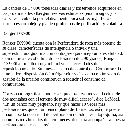
La cantera de 17.000 toneladas diarias y los terrenos adquiridos en
las proximidades albergan reservas estimadas para un siglo, y la
caliza está cubierta por relativamente poca sobrecarga. Pero el
terreno es complejo y plantea problemas de perforación y voladura.
Ranger DX900i
Ranger DX900i cuenta con la Perforadora de roca más potente de
su clase, características de inteligencia Sandvik y una
superestructura giratoria con contrapeso para mejorar la estabilidad.
Con un área de cobertura de perforación de 290 grados, Ranger
DX900i ahorra tiempo y minimiza las necesidades de
reposicionamiento. Su nuevo sistema de control del Compresor, la
innovadora disposición del refrigerador y el sistema optimizado de
gestión de la presión contribuyen a reducir el consumo de
combustible.
"La zona topográfica, aunque sea preciosa, estamos en la cima de
dos montañas con el terreno de muy difícil acceso", dice LeMoal.
"En un banco muy pequeño, hay que hacer 10 veces más
perforaciones que en un banco plano de 15 metros, así que puede
imaginarse la necesidad de perforación debido a esta topografía, así
como los movimientos de tierra necesarios para acompañar a nuestra
perforadora en esos sitios".