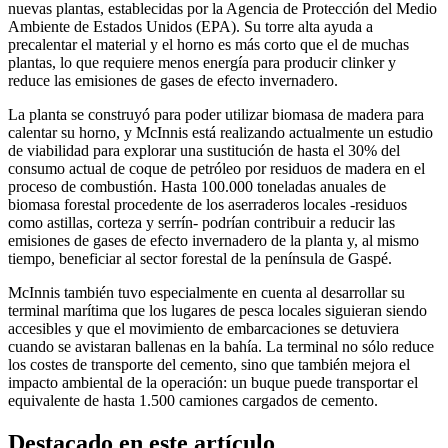
nuevas plantas, establecidas por la Agencia de Protección del Medio
Ambiente de Estados Unidos (EPA). Su torre alta ayuda a
precalentar el material y el horno es más corto que el de muchas
plantas, lo que requiere menos energía para producir clinker y
reduce las emisiones de gases de efecto invernadero.
La planta se construyó para poder utilizar biomasa de madera para
calentar su horno, y McInnis está realizando actualmente un estudio
de viabilidad para explorar una sustitución de hasta el 30% del
consumo actual de coque de petróleo por residuos de madera en el
proceso de combustión. Hasta 100.000 toneladas anuales de
biomasa forestal procedente de los aserraderos locales -residuos
como astillas, corteza y serrín- podrían contribuir a reducir las
emisiones de gases de efecto invernadero de la planta y, al mismo
tiempo, beneficiar al sector forestal de la península de Gaspé.
McInnis también tuvo especialmente en cuenta al desarrollar su
terminal marítima que los lugares de pesca locales siguieran siendo
accesibles y que el movimiento de embarcaciones se detuviera
cuando se avistaran ballenas en la bahía. La terminal no sólo reduce
los costes de transporte del cemento, sino que también mejora el
impacto ambiental de la operación: un buque puede transportar el
equivalente de hasta 1.500 camiones cargados de cemento.
Destacado en este artículo