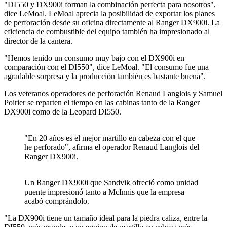
"DI550 y DX900i forman la combinación perfecta para nosotros",
dice LeMoal. LeMoal aprecia la posibilidad de exportar los planes
de perforación desde su oficina directamente al Ranger DX900i. La
eficiencia de combustible del equipo también ha impresionado al
director de la cantera.
"Hemos tenido un consumo muy bajo con el DX900i en
comparación con el DI550", dice LeMoal. "El consumo fue una
agradable sorpresa y la producción también es bastante buena".
Los veteranos operadores de perforación Renaud Langlois y Samuel
Poirier se reparten el tiempo en las cabinas tanto de la Ranger
DX900i como de la Leopard DI550.
"En 20 años es el mejor martillo en cabeza con el que
he perforado", afirma el operador Renaud Langlois del
Ranger DX900i.
Un Ranger DX900i que Sandvik ofreció como unidad
puente impresionó tanto a McInnis que la empresa
acabó comprándolo.
"La DX900i tiene un tamaño ideal para la piedra caliza, entre la