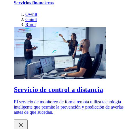
Servicios financieros
OwnIt
GainIt
RunIt
Servicio de control a distancia
El servicio de monitoreo de forma remota utiliza tecnología
inteligente que permite la prevención y predicción de averías
antes de que sucedan.