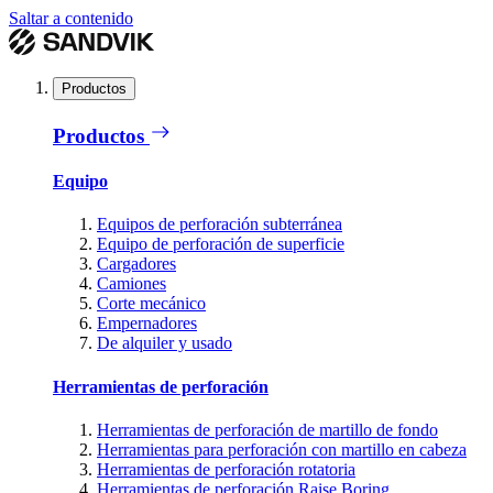
Saltar a contenido
Productos
Productos
Equipo
Equipos de perforación subterránea
Equipo de perforación de superficie
Cargadores
Camiones
Corte mecánico
Empernadores
De alquiler y usado
Herramientas de perforación
Herramientas de perforación de martillo de fondo
Herramientas para perforación con martillo en cabeza
Herramientas de perforación rotatoria
Herramientas de perforación Raise Boring