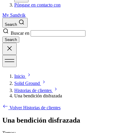
Póngase en contacto con
My Sandvik
Search
Buscar en
Search
Inicio
Solid Ground
Historias de clientes
Una bendición disfrazada
Volver Historias de clientes
Una bendición disfrazada
Temas: