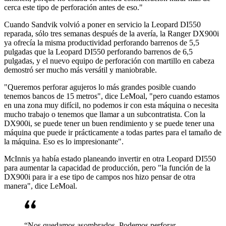
cerca este tipo de perforación antes de eso."
Cuando Sandvik volvió a poner en servicio la Leopard DI550
reparada, sólo tres semanas después de la avería, la Ranger DX900i
ya ofrecía la misma productividad perforando barrenos de 5,5
pulgadas que la Leopard DI550 perforando barrenos de 6,5
pulgadas, y el nuevo equipo de perforación con martillo en cabeza
demostró ser mucho más versátil y maniobrable.
"Queremos perforar agujeros lo más grandes posible cuando
tenemos bancos de 15 metros", dice LeMoal, "pero cuando estamos
en una zona muy difícil, no podemos ir con esta máquina o necesita
mucho trabajo o tenemos que llamar a un subcontratista. Con la
DX900i, se puede tener un buen rendimiento y se puede tener una
máquina que puede ir prácticamente a todas partes para el tamaño de
la máquina. Eso es lo impresionante".
McInnis ya había estado planeando invertir en otra Leopard DI550
para aumentar la capacidad de producción, pero "la función de la
DX900i para ir a ese tipo de campos nos hizo pensar de otra
manera", dice LeMoal.
“Nos quedamos asombrados. Podemos perforar