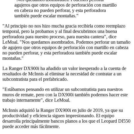
agujeros que otros equipos de perforación con martillo
en cabeza no pueden perforar, y esta perforadora
también puede escalar montañas.”
"Al principio no nos hizo mucha gracia recibirla como reemplazo
temporal, pero la probamos y al final descubrimos una buena
perforadora para nuestro proceso, para nuestra cantera", dice
LeMoal. "Nos quedamos asombrados. Podemos perforar un tamaño
de agujero que otros equipos de perforación con martillo en cabeza
no pueden perforar, y esta perforadora también puede escalar
montañas."
La Ranger DX900i ha añadido un valor inesperado a la cuenta de
resultados de McInnis al eliminar la necesidad de contratar a un
subcontratista para el prefabricado.
"Estábamos pensando en utilizar un subcontratista para nuestros
muros de remate, pero con la DX900i también podemos hacer este
trabajo internamente", dice LeMoal.
McInnis adquirió la Ranger DX900i en julio de 2019, ya que su
productividad y eficiencia siguen impresionando. El equipo
desarrolla principalmente bancos planos a los que el Leopard DI550
puede acceder más fácilmente.