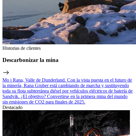
Historias de clientes
Descarbonizar la mina
Mo i Rana, Valle de Dunderland. Con la vista puesta en el futuro de
la minería, Rana Gruber está cambiando de marcha y sustituyendo
toda su flota subterránea diésel por vehículos eléctricos de batería de
Sandvik. ¿El objetivo? Convertirse en la primera mina del mundo
sin emisiones de CO2 para finales de 2025.
Destacado