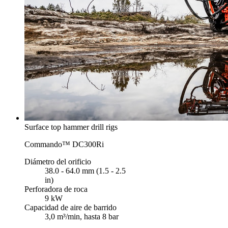
Surface top hammer drill rigs
Commando™ DC300Ri
Diámetro del orificio
38.0 - 64.0 mm (1.5 - 2.5
in)
Perforadora de roca
9 kW
Capacidad de aire de barrido
3,0 m³/min, hasta 8 bar