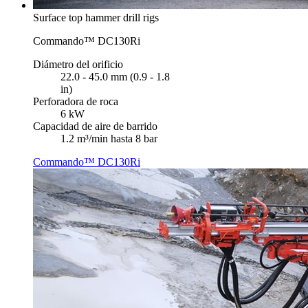
Surface top hammer drill rigs
Commando™ DC130Ri
Diámetro del orificio
22.0 - 45.0 mm (0.9 - 1.8
in)
Perforadora de roca
6 kW
Capacidad de aire de barrido
1.2 m³/min hasta 8 bar
Commando™ DC130Ri