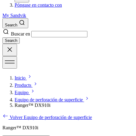
Póngase en contacto con
My Sandvik
Search
Buscar en
Search
Inicio
Products
Equipo
Equipo de perforación de superficie
Ranger™ DX910i
Volver Equipo de perforación de superficie
Ranger™ DX910i