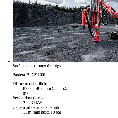
Surface top hammer drill rigs
Pantera™ DP1100i
Diámetro del orificio
89.0 - 140.0 mm (3.5 - 5.5
in)
Perforadora de roca
25 - 35 kW
Capacidad de aire de barrido
11 m³/min hasta 10 bar