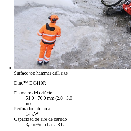
Surface top hammer drill rigs
Dino™ DC410R
Diámetro del orificio
51.0 - 76.0 mm (2.0 - 3.0
in)
Perforadora de roca
14 kW
Capacidad de aire de barrido
3,5 m³/min hasta 8 bar