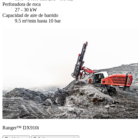
Perforadora de roca
27 - 30 kW
Capacidad de aire de barrido
9.5 m³/min hasta 10 bar
Ranger™ DX910i