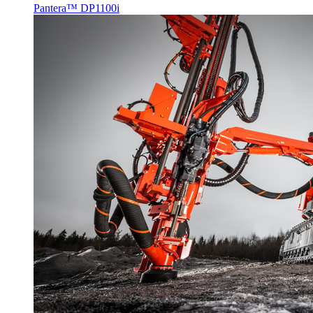
Pantera™ DP1100i