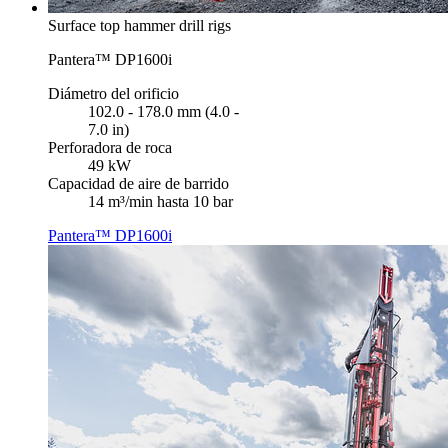
Surface top hammer drill rigs
Pantera™ DP1600i
Diámetro del orificio
102.0 - 178.0 mm (4.0 -
7.0 in)
Perforadora de roca
49 kW
Capacidad de aire de barrido
14 m³/min hasta 10 bar
Pantera™ DP1600i