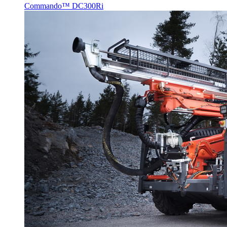
Commando™ DC300Ri