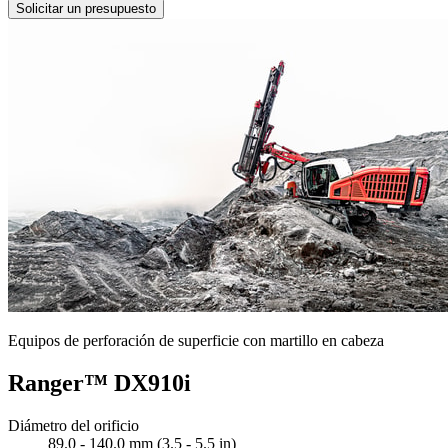
Solicitar un presupuesto
Equipos de perforación de superficie con martillo en cabeza
Ranger™ DX910i
Diámetro del orificio
89.0 - 140.0 mm (3.5 - 5.5 in)