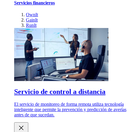
Servicios financieros
OwnIt
GainIt
RunIt
Servicio de control a distancia
El servicio de monitoreo de forma remota utiliza tecnología
inteligente que permite la prevención y predicción de averías
antes de que sucedan.