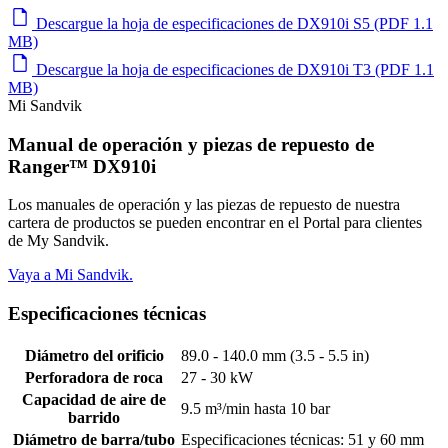
Descargue la hoja de especificaciones de DX910i S5 (PDF 1.1
MB)
Descargue la hoja de especificaciones de DX910i T3 (PDF 1.1
MB)
Mi Sandvik
Manual de operación y piezas de repuesto de
Ranger™ DX910i
Los manuales de operación y las piezas de repuesto de nuestra
cartera de productos se pueden encontrar en el Portal para clientes
de My Sandvik.
Vaya a Mi Sandvik.
Especificaciones técnicas
Diámetro del orificio
89.0 - 140.0 mm (3.5 - 5.5 in)
Perforadora de roca
27 - 30 kW
Capacidad de aire de
9.5 m³/min hasta 10 bar
barrido
Diámetro de barra/tubo
Especificaciones técnicas: 51 y 60 mm