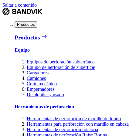
Saltar a contenido
Productos
Productos
Equipo
Equipos de perforación subterránea
Equipo de perforación de superficie
Cargadores
Camiones
Corte mecánico
Empernadores
De alquiler y usado
Herramientas de perforación
Herramientas de perforación de martillo de fondo
Herramientas para perforación con martillo en cabeza
Herramientas de perforación rotatoria
Herramientas de perforación Raise Boring