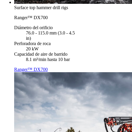
Surface top hammer drill rigs
Ranger™ DX700
Diámetro del orificio
76.0 - 115.0 mm (3.0 - 4.5
in)
Perforadora de roca
20 kW
Capacidad de aire de barrido
8.1 m³/min hasta 10 bar
Ranger™ DX700