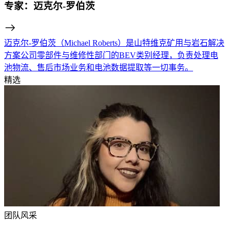
专家：迈克尔-罗伯茨
迈克尔-罗伯茨（Michael Roberts）是山特维克矿用与岩石解决
方案公司零部件与维修性部门的BEV类别经理，负责处理电
池物流、售后市场业务和电池数据提取等一切事务。
精选
团队风采