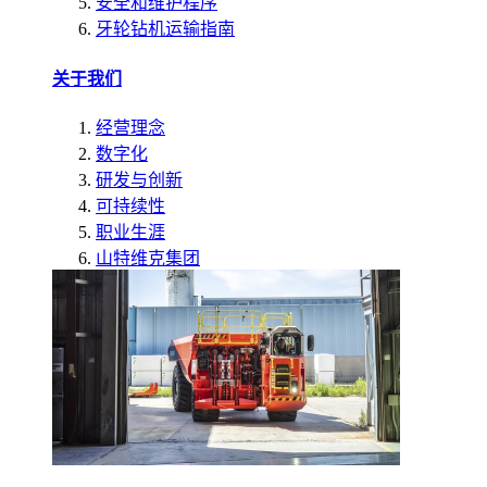
安全和维护程序
牙轮钻机运输指南
关于我们
经营理念
数字化
研发与创新
可持续性
职业生涯
山特维克集团