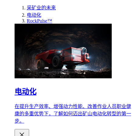
采矿业的未来
电动化
RockPulse™
电动化
在提升生产效率、增强动力性能、改善作业人员职业健
康的多重优势下，了解如何迈出矿山电动化转型的第一
步。