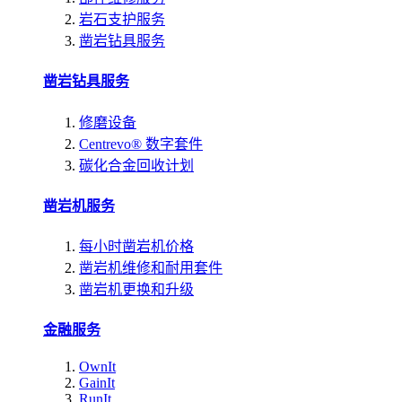
岩石支护服务
凿岩钻具服务
凿岩钻具服务
修磨设备
Centrevo® 数字套件
碳化合金回收计划
凿岩机服务
每小时凿岩机价格
凿岩机维修和耐用套件
凿岩机更换和升级
金融服务
OwnIt
GainIt
RunIt