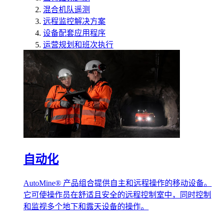
混合机队遥测
远程监控解决方案
设备配套应用程序
运营规划和班次执行
自动化
AutoMine® 产品组合提供自主和远程操作的移动设备。
它可使操作员在舒适且安全的远程控制室中，同时控制
和监视多个地下和露天设备的操作。