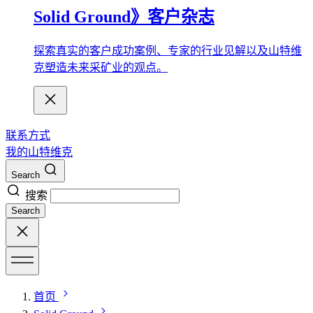
Solid Ground》客户杂志
探索真实的客户成功案例、专家的行业见解以及山特维
克塑造未来采矿业的观点。
联系方式
我的山特维克
Search
搜索
Search
首页