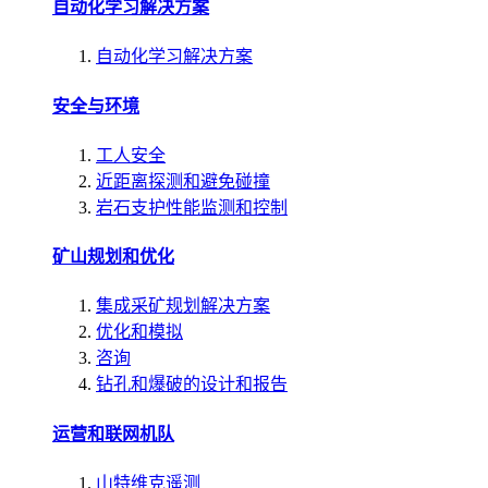
自动化学习解决方案
自动化学习解决方案
安全与环境
工人安全
近距离探测和避免碰撞
岩石支护性能监测和控制
矿山规划和优化
集成采矿规划解决方案
优化和模拟
咨询
钻孔和爆破的设计和报告
运营和联网机队
山特维克遥测