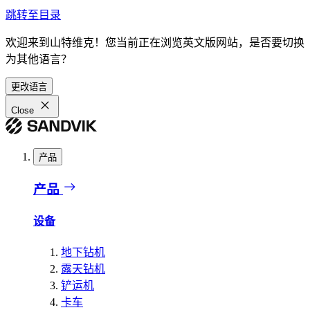
跳转至目录
欢迎来到山特维克！您当前正在浏览英文版网站，是否要切换
为其他语言？
更改语言
Close
产品
产品
设备
地下钻机
露天钻机
铲运机
卡车