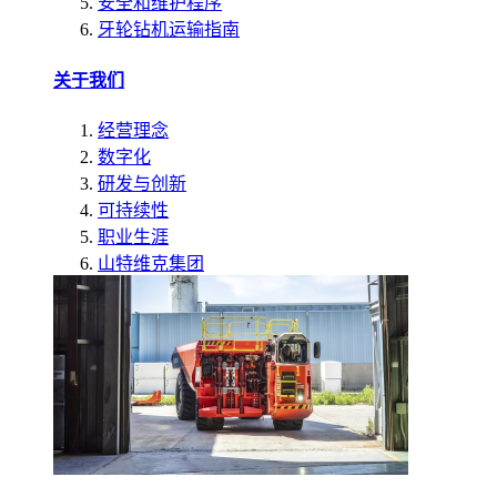
安全和维护程序
牙轮钻机运输指南
关于我们
经营理念
数字化
研发与创新
可持续性
职业生涯
山特维克集团