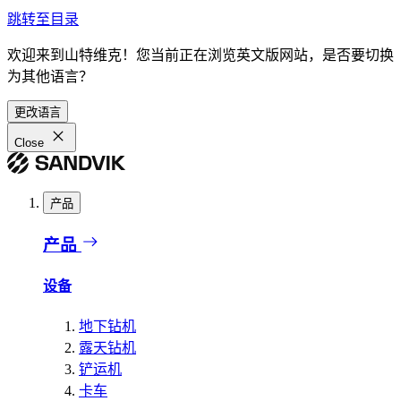
跳转至目录
欢迎来到山特维克！您当前正在浏览英文版网站，是否要切换
为其他语言？
更改语言
Close
产品
产品
设备
地下钻机
露天钻机
铲运机
卡车