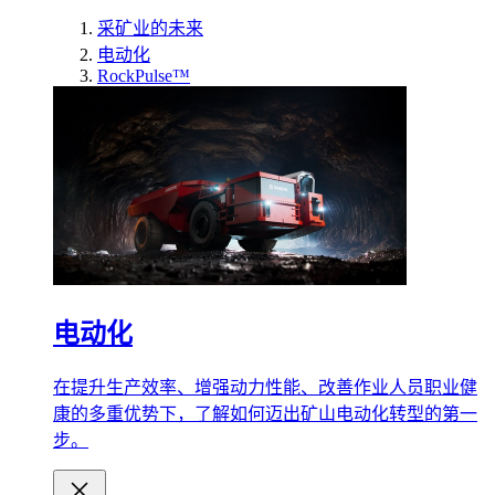
采矿业的未来
电动化
RockPulse™
电动化
在提升生产效率、增强动力性能、改善作业人员职业健
康的多重优势下，了解如何迈出矿山电动化转型的第一
步。