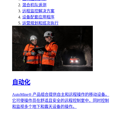
混合机队遥测
远程监控解决方案
设备配套应用程序
运营规划和班次执行
自动化
AutoMine® 产品组合提供自主和远程操作的移动设备。
它可使操作员在舒适且安全的远程控制室中，同时控制
和监视多个地下和露天设备的操作。