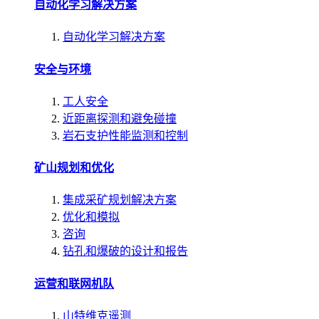
自动化学习解决方案
自动化学习解决方案
安全与环境
工人安全
近距离探测和避免碰撞
岩石支护性能监测和控制
矿山规划和优化
集成采矿规划解决方案
优化和模拟
咨询
钻孔和爆破的设计和报告
运营和联网机队
山特维克遥测