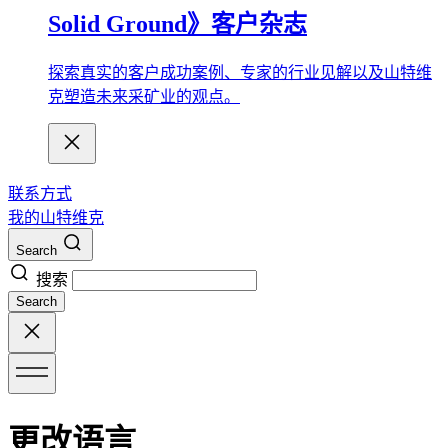
Solid Ground》客户杂志
探索真实的客户成功案例、专家的行业见解以及山特维
克塑造未来采矿业的观点。
联系方式
我的山特维克
Search
搜索
Search
更改语言