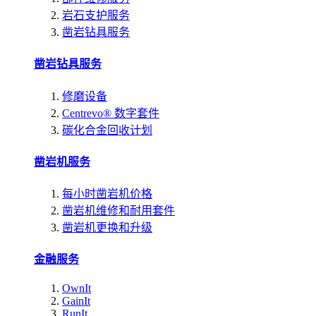
岩石支护服务
凿岩钻具服务
凿岩钻具服务
修磨设备
Centrevo® 数字套件
碳化合金回收计划
凿岩机服务
每小时凿岩机价格
凿岩机维修和耐用套件
凿岩机更换和升级
金融服务
OwnIt
GainIt
RunIt