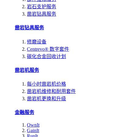
岩石支护服务
凿岩钻具服务
凿岩钻具服务
修磨设备
Centrevo® 数字套件
碳化合金回收计划
凿岩机服务
每小时凿岩机价格
凿岩机维修和耐用套件
凿岩机更换和升级
金融服务
OwnIt
GainIt
RunIt