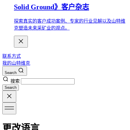
Solid Ground》客户杂志
探索真实的客户成功案例、专家的行业见解以及山特维
克塑造未来采矿业的观点。
联系方式
我的山特维克
Search
搜索
Search
更改语言