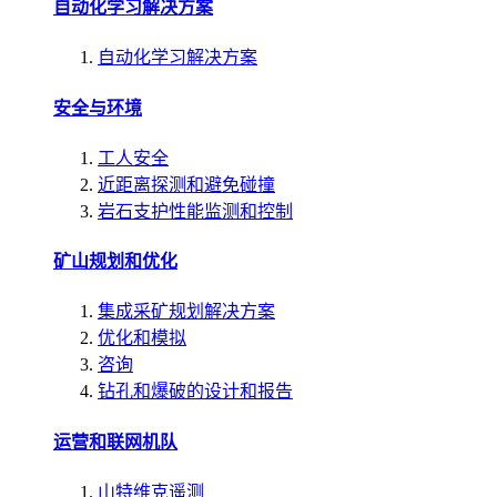
自动化学习解决方案
自动化学习解决方案
安全与环境
工人安全
近距离探测和避免碰撞
岩石支护性能监测和控制
矿山规划和优化
集成采矿规划解决方案
优化和模拟
咨询
钻孔和爆破的设计和报告
运营和联网机队
山特维克遥测