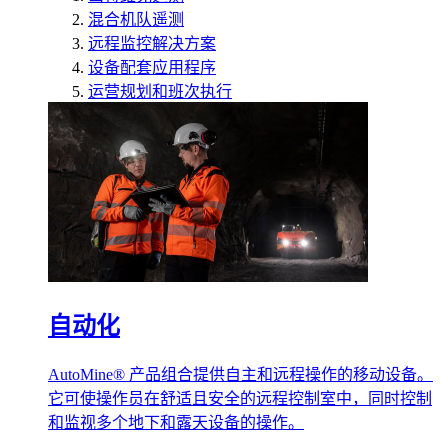
混合机队遥测
远程监控解决方案
设备配套应用程序
运营规划和班次执行
自动化
AutoMine® 产品组合提供自主和远程操作的移动设备。
它可使操作员在舒适且安全的远程控制室中，同时控制
和监视多个地下和露天设备的操作。