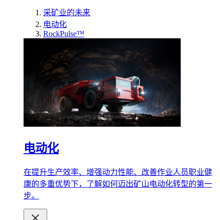
采矿业的未来
电动化
RockPulse™
电动化
在提升生产效率、增强动力性能、改善作业人员职业健
康的多重优势下，了解如何迈出矿山电动化转型的第一
步。