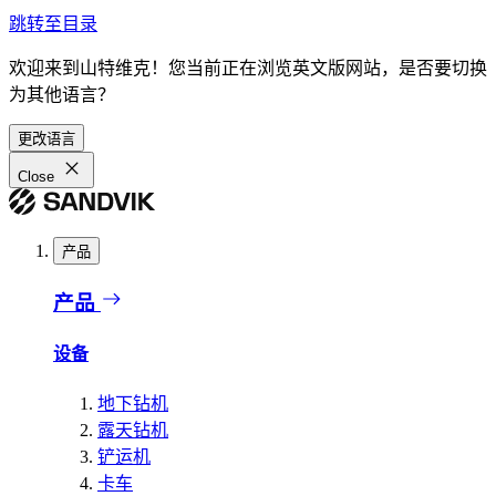
跳转至目录
欢迎来到山特维克！您当前正在浏览英文版网站，是否要切换
为其他语言？
更改语言
Close
产品
产品
设备
地下钻机
露天钻机
铲运机
卡车