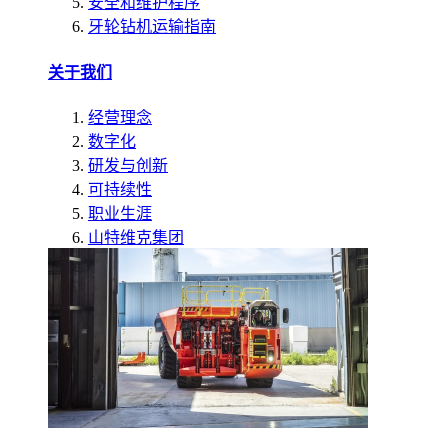
安全和维护程序
牙轮钻机运输指南
关于我们
经营理念
数字化
研发与创新
可持续性
职业生涯
山特维克集团