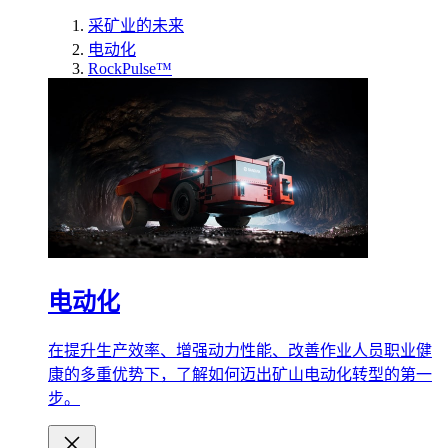
采矿业的未来
电动化
RockPulse™
电动化
在提升生产效率、增强动力性能、改善作业人员职业健
康的多重优势下，了解如何迈出矿山电动化转型的第一
步。