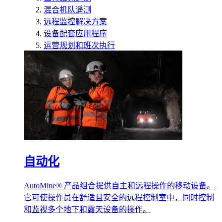
混合机队遥测
远程监控解决方案
设备配套应用程序
运营规划和班次执行
自动化
AutoMine® 产品组合提供自主和远程操作的移动设备。
它可使操作员在舒适且安全的远程控制室中，同时控制
和监视多个地下和露天设备的操作。