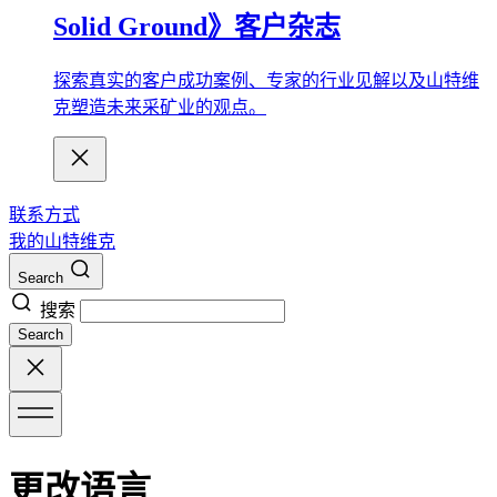
Solid Ground》客户杂志
探索真实的客户成功案例、专家的行业见解以及山特维
克塑造未来采矿业的观点。
联系方式
我的山特维克
Search
搜索
Search
更改语言