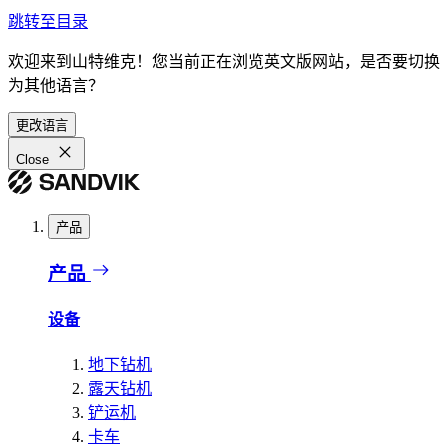
跳转至目录
欢迎来到山特维克！您当前正在浏览英文版网站，是否要切换
为其他语言？
更改语言
Close
产品
产品
设备
地下钻机
露天钻机
铲运机
卡车