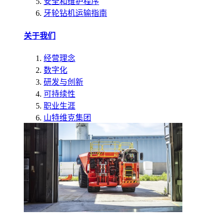
安全和维护程序
牙轮钻机运输指南
关于我们
经营理念
数字化
研发与创新
可持续性
职业生涯
山特维克集团