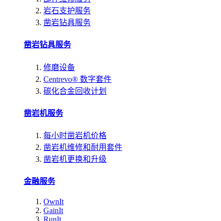
岩石支护服务
凿岩钻具服务
凿岩钻具服务
修磨设备
Centrevo® 数字套件
碳化合金回收计划
凿岩机服务
每小时凿岩机价格
凿岩机维修和耐用套件
凿岩机更换和升级
金融服务
OwnIt
GainIt
RunIt