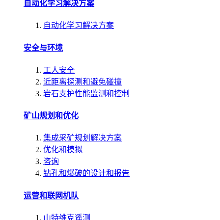
自动化学习解决方案
自动化学习解决方案
安全与环境
工人安全
近距离探测和避免碰撞
岩石支护性能监测和控制
矿山规划和优化
集成采矿规划解决方案
优化和模拟
咨询
钻孔和爆破的设计和报告
运营和联网机队
山特维克遥测