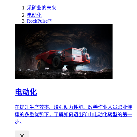
采矿业的未来
电动化
RockPulse™
电动化
在提升生产效率、增强动力性能、改善作业人员职业健
康的多重优势下，了解如何迈出矿山电动化转型的第一
步。