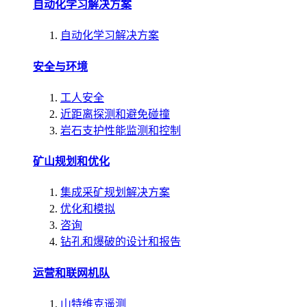
自动化学习解决方案
自动化学习解决方案
安全与环境
工人安全
近距离探测和避免碰撞
岩石支护性能监测和控制
矿山规划和优化
集成采矿规划解决方案
优化和模拟
咨询
钻孔和爆破的设计和报告
运营和联网机队
山特维克遥测