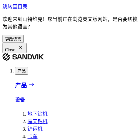
跳转至目录
欢迎来到山特维克！您当前正在浏览英文版网站，是否要切换
为其他语言？
更改语言
Close
产品
产品
设备
地下钻机
露天钻机
铲运机
卡车