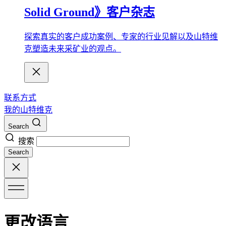
Solid Ground》客户杂志
探索真实的客户成功案例、专家的行业见解以及山特维
克塑造未来采矿业的观点。
联系方式
我的山特维克
Search
搜索
Search
更改语言