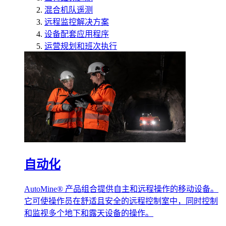
混合机队遥测
远程监控解决方案
设备配套应用程序
运营规划和班次执行
自动化
AutoMine® 产品组合提供自主和远程操作的移动设备。
它可使操作员在舒适且安全的远程控制室中，同时控制
和监视多个地下和露天设备的操作。