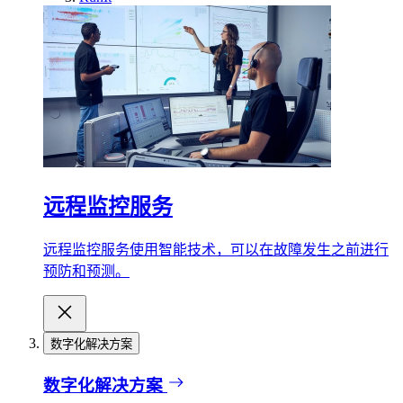
远程监控服务
远程监控服务使用智能技术，可以在故障发生之前进行
预防和预测。
数字化解决方案
数字化解决方案