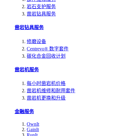
岩石支护服务
凿岩钻具服务
凿岩钻具服务
修磨设备
Centrevo® 数字套件
碳化合金回收计划
凿岩机服务
每小时凿岩机价格
凿岩机维修和耐用套件
凿岩机更换和升级
金融服务
OwnIt
GainIt
RunIt