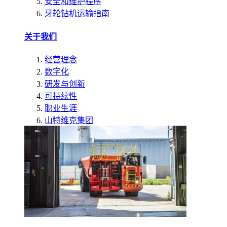
安全和维护程序
牙轮钻机运输指南
关于我们
经营理念
数字化
研发与创新
可持续性
职业生涯
山特维克集团