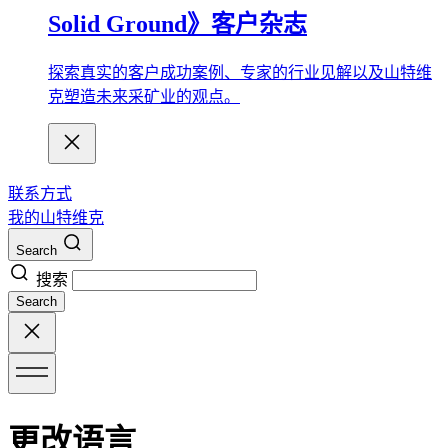
Solid Ground》客户杂志
探索真实的客户成功案例、专家的行业见解以及山特维
克塑造未来采矿业的观点。
联系方式
我的山特维克
Search
搜索
Search
更改语言