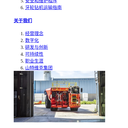
安全和维护程序
牙轮钻机运输指南
关于我们
经营理念
数字化
研发与创新
可持续性
职业生涯
山特维克集团