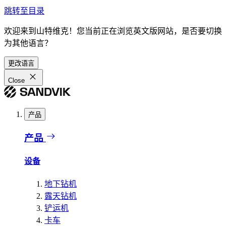
跳转至目录
欢迎来到山特维克！您当前正在浏览英文版网站，是否要切换
为其他语言？
更改语言
Close
产品
产品
设备
地下钻机
露天钻机
铲运机
卡车