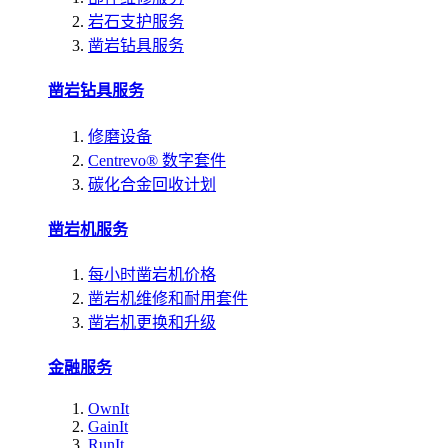
岩石支护服务
凿岩钻具服务
凿岩钻具服务
修磨设备
Centrevo® 数字套件
碳化合金回收计划
凿岩机服务
每小时凿岩机价格
凿岩机维修和耐用套件
凿岩机更换和升级
金融服务
OwnIt
GainIt
RunIt