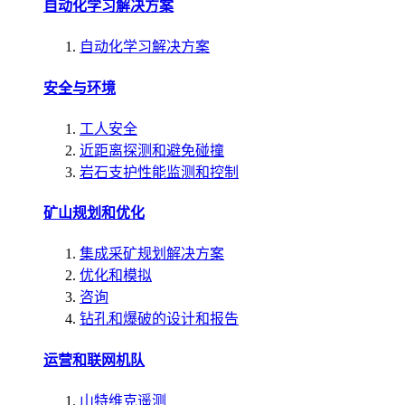
自动化学习解决方案
自动化学习解决方案
安全与环境
工人安全
近距离探测和避免碰撞
岩石支护性能监测和控制
矿山规划和优化
集成采矿规划解决方案
优化和模拟
咨询
钻孔和爆破的设计和报告
运营和联网机队
山特维克遥测