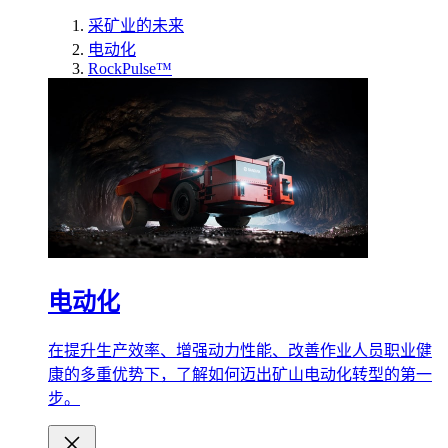
采矿业的未来
电动化
RockPulse™
电动化
在提升生产效率、增强动力性能、改善作业人员职业健
康的多重优势下，了解如何迈出矿山电动化转型的第一
步。