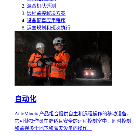
混合机队遥测
远程监控解决方案
设备配套应用程序
运营规划和班次执行
自动化
AutoMine® 产品组合提供自主和远程操作的移动设备。
它可使操作员在舒适且安全的远程控制室中，同时控制
和监视多个地下和露天设备的操作。