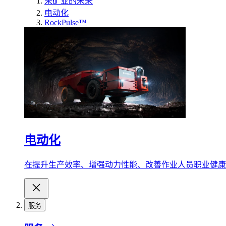
采矿业的未来
电动化
RockPulse™
电动化
在提升生产效率、增强动力性能、改善作业人员职业健康
服务