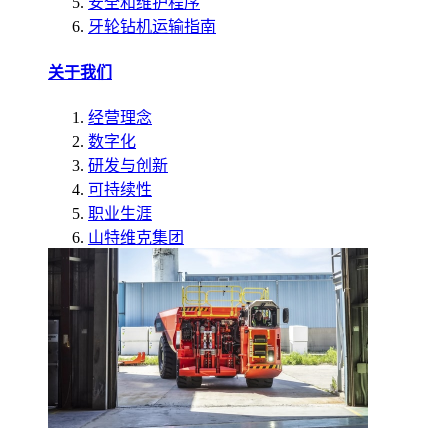
安全和维护程序
牙轮钻机运输指南
关于我们
经营理念
数字化
研发与创新
可持续性
职业生涯
山特维克集团