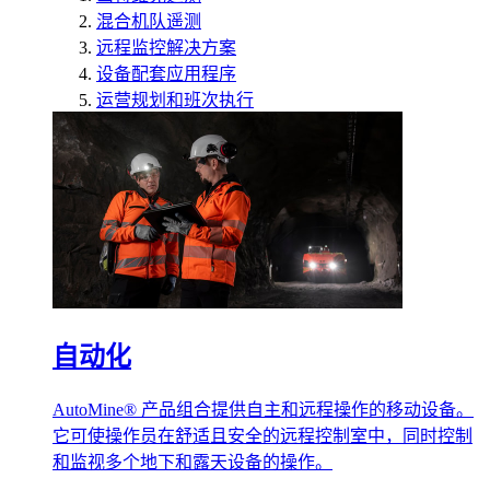
混合机队遥测
远程监控解决方案
设备配套应用程序
运营规划和班次执行
自动化
AutoMine® 产品组合提供自主和远程操作的移动设备。
它可使操作员在舒适且安全的远程控制室中，同时控制
和监视多个地下和露天设备的操作。