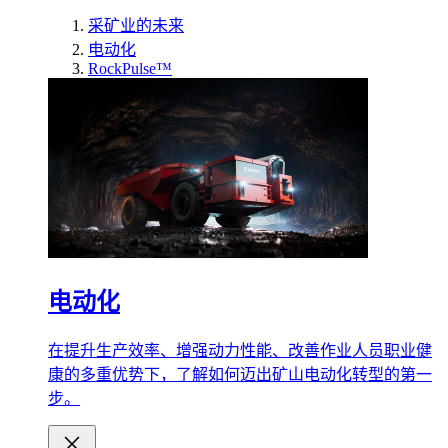
采矿业的未来
电动化
RockPulse™
电动化
在提升生产效率、增强动力性能、改善作业人员职业健
康的多重优势下，了解如何迈出矿山电动化转型的第一
步。