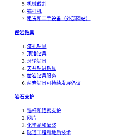
机械截割
锚杆机
租赁和二手设备（外部网站）
凿岩钻具
潜孔钻具
顶锤钻具
牙轮钻具
天井钻进钻具
凿岩钻具服务
凿岩钻具可持续发展倡议
岩石支护
锚杆和锚索支护
网片
化学品和灌浆
隧道工程和地质技术