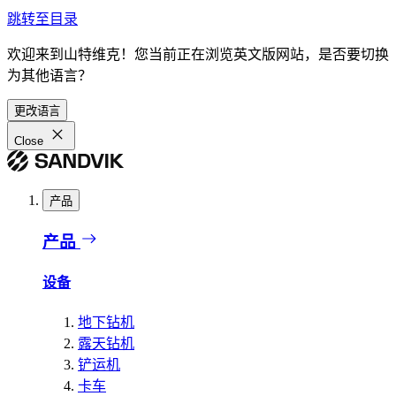
跳转至目录
欢迎来到山特维克！您当前正在浏览英文版网站，是否要切换
为其他语言？
更改语言
Close
产品
产品
设备
地下钻机
露天钻机
铲运机
卡车