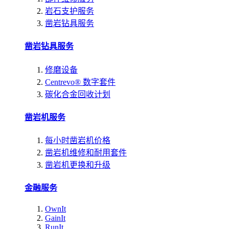
岩石支护服务
凿岩钻具服务
凿岩钻具服务
修磨设备
Centrevo® 数字套件
碳化合金回收计划
凿岩机服务
每小时凿岩机价格
凿岩机维修和耐用套件
凿岩机更换和升级
金融服务
OwnIt
GainIt
RunIt