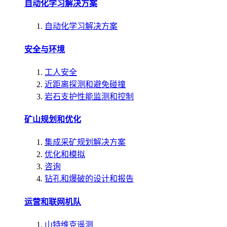
自动化学习解决方案
自动化学习解决方案
安全与环境
工人安全
近距离探测和避免碰撞
岩石支护性能监测和控制
矿山规划和优化
集成采矿规划解决方案
优化和模拟
咨询
钻孔和爆破的设计和报告
运营和联网机队
山特维克遥测