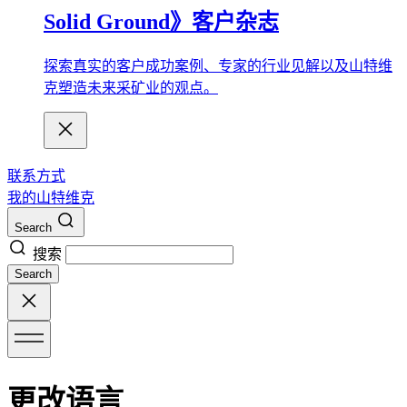
Solid Ground》客户杂志
探索真实的客户成功案例、专家的行业见解以及山特维
克塑造未来采矿业的观点。
联系方式
我的山特维克
Search
搜索
Search
更改语言